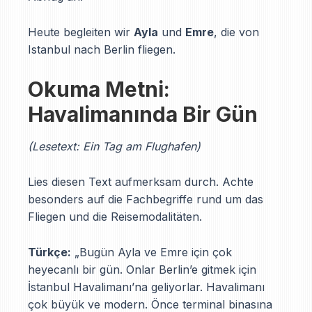
Heute begleiten wir
Ayla
und
Emre
, die von
Istanbul nach Berlin fliegen.
Okuma Metni:
Havalimanında Bir Gün
(Lesetext: Ein Tag am Flughafen)
Lies diesen Text aufmerksam durch. Achte
besonders auf die Fachbegriffe rund um das
Fliegen und die Reisemodalitäten.
Türkçe:
„Bugün Ayla ve Emre için çok
heyecanlı bir gün. Onlar Berlin’e gitmek için
İstanbul Havalimanı’na geliyorlar. Havalimanı
çok büyük ve modern. Önce terminal binasına