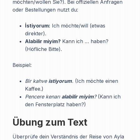
möchten/wollen Sie?). Bei offiziellen Anfragen
oder Bestellungen nutzt du:
İstiyorum:
Ich möchte/will (etwas
direkter).
Alabilir miyim?
Kann ich … haben?
(Höfliche Bitte).
Beispiel:
Bir kahve
istiyorum
.
(Ich möchte einen
Kaffee.)
Pencere kenarı
alabilir miyim
?
(Kann ich
den Fensterplatz haben?)
Übung zum Text
Überprüfe dein Verständnis der Reise von Ayla