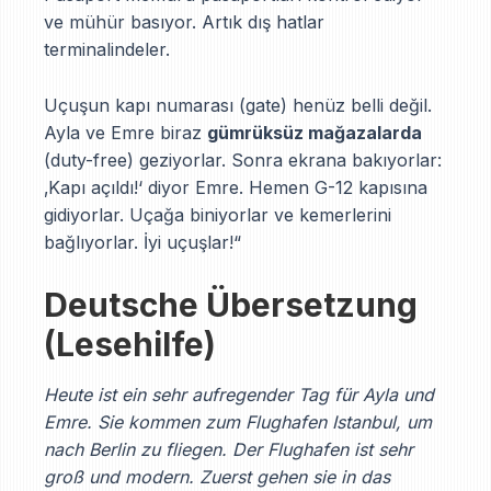
ve mühür basıyor. Artık dış hatlar
terminalindeler.
Uçuşun kapı numarası (gate) henüz belli değil.
Ayla ve Emre biraz
gümrüksüz mağazalarda
(duty-free) geziyorlar. Sonra ekrana bakıyorlar:
‚Kapı açıldı!‘ diyor Emre. Hemen G-12 kapısına
gidiyorlar. Uçağa biniyorlar ve kemerlerini
bağlıyorlar. İyi uçuşlar!“
Deutsche Übersetzung
(Lesehilfe)
Heute ist ein sehr aufregender Tag für Ayla und
Emre. Sie kommen zum Flughafen Istanbul, um
nach Berlin zu fliegen. Der Flughafen ist sehr
groß und modern. Zuerst gehen sie in das