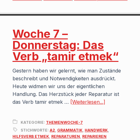
Woche 7 –
Donnerstag: Das
Verb „tamir etmek“
Gestern haben wir gelernt, wie man Zustände
beschreibt und Notwendigkeiten ausdrückt.
Heute widmen wir uns der eigentlichen
Handlung. Das Herzstück jeder Reparatur ist
das Verb tamir etmek …
[Weiterlesen...]
KATEGORIE:
THEMENWOCHE-7
STICHWORTE:
A2
,
GRAMMATIK
,
HANDWERK
,
HILFSVERB ETMEK
,
REPARATUREN
,
REPARIEREN