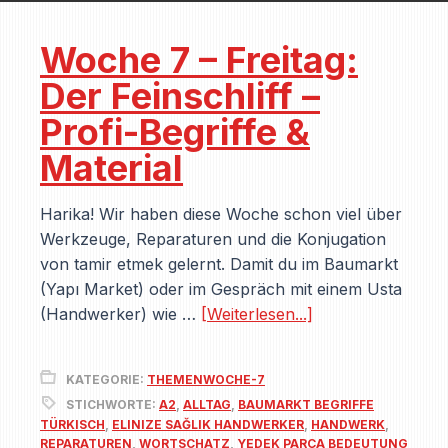
Woche 7 – Freitag:
Der Feinschliff –
Profi-Begriffe &
Material
Harika! Wir haben diese Woche schon viel über
Werkzeuge, Reparaturen und die Konjugation
von tamir etmek gelernt. Damit du im Baumarkt
(Yapı Market) oder im Gespräch mit einem Usta
(Handwerker) wie …
[Weiterlesen...]
KATEGORIE:
THEMENWOCHE-7
STICHWORTE:
A2
,
ALLTAG
,
BAUMARKT BEGRIFFE
TÜRKISCH
,
ELINIZE SAĞLIK HANDWERKER
,
HANDWERK
,
REPARATUREN
,
WORTSCHATZ
,
YEDEK PARÇA BEDEUTUNG