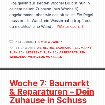
Hoş geldin zur siebten Woche! Du bist nun in
deinem neuen Zuhause (aus Woche 6)
angekommen, aber wie das oft so ist: Ein Regal
muss an die Wand, ein Wasserhahn tropft oder
du möchtest eine Wand …
[Weiterlesen...]
KATEGORIE:
THEMENWOCHE-7
STICHWORTE:
A2
,
ALLTAG
,
BAUMARKT
,
BAUMARKT
TÜRKISCH
,
LESETEXT
,
TÜRKISCH A2 REPARATUREN
,
WERKZEUG
,
WERKZEUG VOKABELN
Woche 7: Baumarkt
& Reparaturen – Dein
Zuhause in Schuss