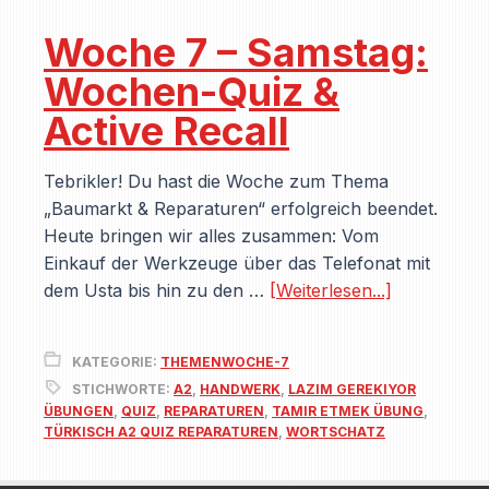
Woche 7 – Samstag:
Wochen-Quiz &
Active Recall
Tebrikler! Du hast die Woche zum Thema
„Baumarkt & Reparaturen“ erfolgreich beendet.
Heute bringen wir alles zusammen: Vom
Einkauf der Werkzeuge über das Telefonat mit
dem Usta bis hin zu den …
[Weiterlesen...]
KATEGORIE:
THEMENWOCHE-7
STICHWORTE:
A2
,
HANDWERK
,
LAZIM GEREKIYOR
ÜBUNGEN
,
QUIZ
,
REPARATUREN
,
TAMIR ETMEK ÜBUNG
,
TÜRKISCH A2 QUIZ REPARATUREN
,
WORTSCHATZ