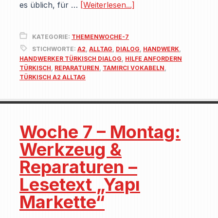
es üblich, für …
[Weiterlesen...]
KATEGORIE:
THEMENWOCHE-7
STICHWORTE:
A2
,
ALLTAG
,
DIALOG
,
HANDWERK
,
HANDWERKER TÜRKISCH DIALOG
,
HILFE ANFORDERN
TÜRKISCH
,
REPARATUREN
,
TAMIRCI VOKABELN
,
TÜRKISCH A2 ALLTAG
Woche 7 – Montag:
Werkzeug &
Reparaturen –
Lesetext „Yapı
Markette“