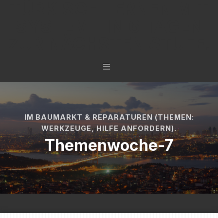
TÜRKISCH LERNEN MIT
SYSTEM - IN 6 TAGEN
ZUR NÄCHSTEN STUFE.
IM BAUMARKT & REPARATUREN (THEMEN:
WERKZEUGE, HILFE ANFORDERN).
Themenwoche-7