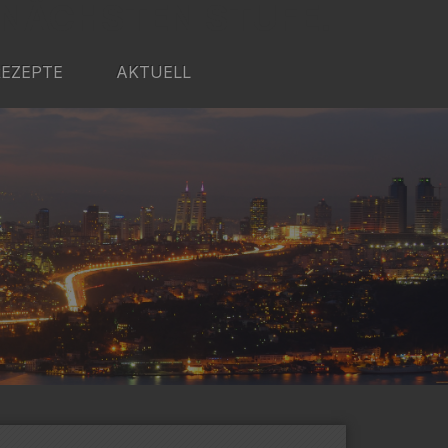
 NÄCHSTEN STUFE.
REZEPTE
AKTUELL