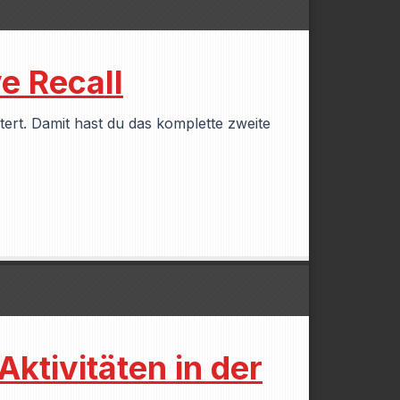
e Recall
rt. Damit hast du das komplette zweite
Aktivitäten in der