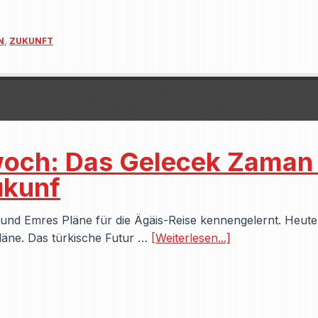
N
,
ZUKUNFT
och: Das Gelecek Zaman 
ukunf
 und Emres Pläne für die Ägäis-Reise kennengelernt. Heute
läne. Das türkische Futur …
[Weiterlesen...]