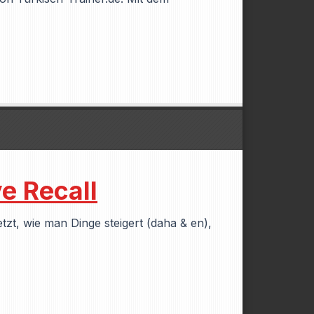
e Recall
tzt, wie man Dinge steigert (daha & en),