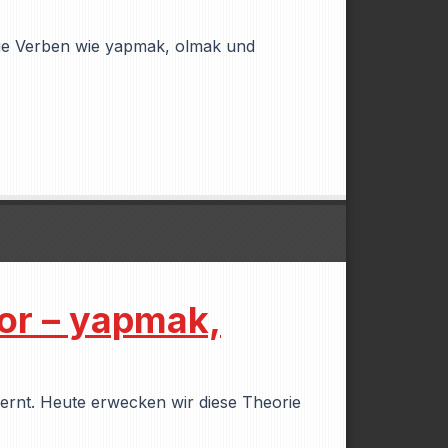
tige Verben wie yapmak, olmak und
or – yapmak,
ernt. Heute erwecken wir diese Theorie