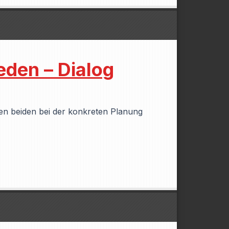
den – Dialog
en beiden bei der konkreten Planung