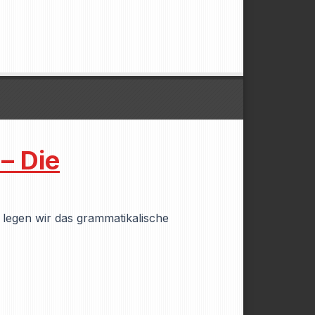
– Die
 legen wir das grammatikalische