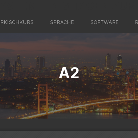
YSTEM - IN 6 TAGEN ZUR
RKISCHKURS
SPRACHE
SOFTWARE
A2