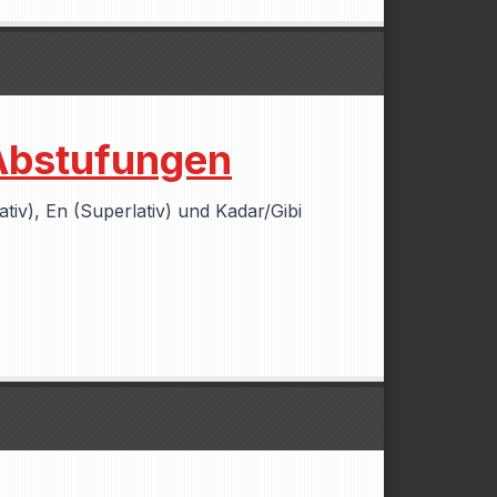
 Abstufungen
iv), En (Superlativ) und Kadar/Gibi