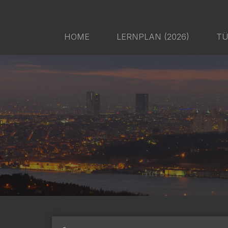
TÜRKISCH LERNEN MIT S
HOME
LERNPLAN (2026)
TÜ