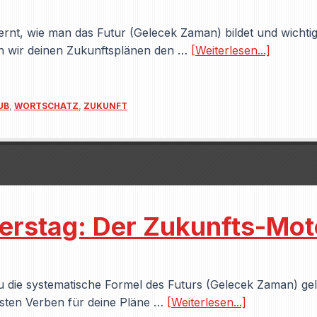
elernt, wie man das Futur (Gelecek Zaman) bildet und wich
en wir deinen Zukunftsplänen den …
[Weiterlesen...]
UB
,
WORTSCHATZ
,
ZUKUNFT
rstag: Der Zukunfts-Mot
 die systematische Formel des Futurs (Gelecek Zaman) gel
sten Verben für deine Pläne …
[Weiterlesen...]