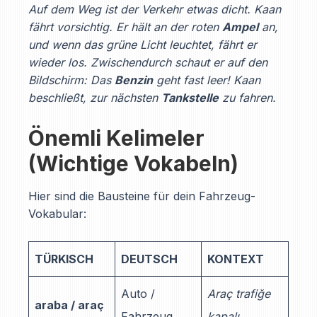
Auf dem Weg ist der Verkehr etwas dicht. Kaan
fährt vorsichtig. Er hält an der roten
Ampel
an,
und wenn das grüne Licht leuchtet, fährt er
wieder los. Zwischendurch schaut er auf den
Bildschirm: Das
Benzin
geht fast leer! Kaan
beschließt, zur nächsten
Tankstelle
zu fahren.
Önemli Kelimeler
(Wichtige Vokabeln)
Hier sind die Bausteine für dein Fahrzeug-
Vokabular:
TÜRKISCH
DEUTSCH
KONTEXT
Auto /
Araç trafiğe
araba / araç
Fahrzeug
kapalı.