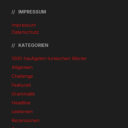
IMPRESSUM
Impressum
Datenschutz
KATEGORIEN
1000 häufigsten türkischen Wörter
Allgemein
Challenge
Featured
Grammatik
Headline
Lektionen
Rezensionen