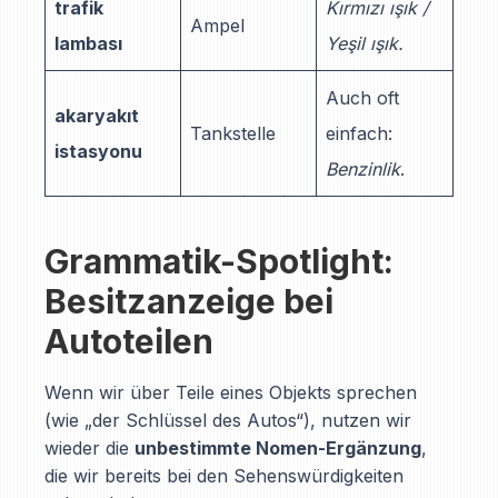
trafik
Kırmızı ışık /
Ampel
lambası
Yeşil ışık.
Auch oft
akaryakıt
Tankstelle
einfach:
istasyonu
Benzinlik
.
Grammatik-Spotlight:
Besitzanzeige bei
Autoteilen
Wenn wir über Teile eines Objekts sprechen
(wie „der Schlüssel des Autos“), nutzen wir
wieder die
unbestimmte Nomen-Ergänzung
,
die wir bereits bei den Sehenswürdigkeiten