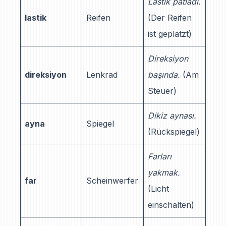
Lastik patladı.
lastik
Reifen
(Der Reifen
ist geplatzt)
Direksiyon
direksiyon
Lenkrad
başında.
(Am
Steuer)
Dikiz aynası.
ayna
Spiegel
(Rückspiegel)
Farları
yakmak.
far
Scheinwerfer
(Licht
einschalten)