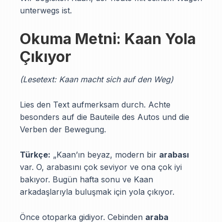
unterwegs ist.
Okuma Metni: Kaan Yola
Çıkıyor
(Lesetext: Kaan macht sich auf den Weg)
Lies den Text aufmerksam durch. Achte
besonders auf die Bauteile des Autos und die
Verben der Bewegung.
Türkçe:
„Kaan’ın beyaz, modern bir
arabası
var. O, arabasını çok seviyor ve ona çok iyi
bakıyor. Bugün hafta sonu ve Kaan
arkadaşlarıyla buluşmak için yola çıkıyor.
Önce otoparka gidiyor. Cebinden
araba