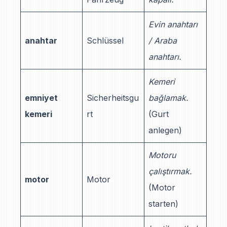
Evin anahtarı
anahtar
Schlüssel
/ Araba
anahtarı.
Kemeri
emniyet
Sicherheitsgu
bağlamak.
kemeri
rt
(Gurt
anlegen)
Motoru
çalıştırmak.
motor
Motor
(Motor
starten)