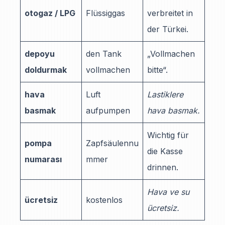
otogaz / LPG
Flüssiggas
verbreitet in
der Türkei.
depoyu
den Tank
„Vollmachen
doldurmak
vollmachen
bitte“.
hava
Luft
Lastiklere
basmak
aufpumpen
hava basmak.
Wichtig für
pompa
Zapfsäulennu
die Kasse
numarası
mmer
drinnen.
Hava ve su
ücretsiz
kostenlos
ücretsiz.