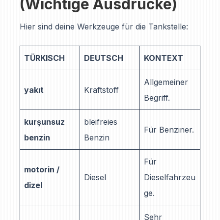
(Wichtige Ausdrücke)
Hier sind deine Werkzeuge für die Tankstelle:
TÜRKISCH
DEUTSCH
KONTEXT
Allgemeiner
yakıt
Kraftstoff
Begriff.
kurşunsuz
bleifreies
Für Benziner.
benzin
Benzin
Für
motorin /
Diesel
Dieselfahrzeu
dizel
ge.
Sehr