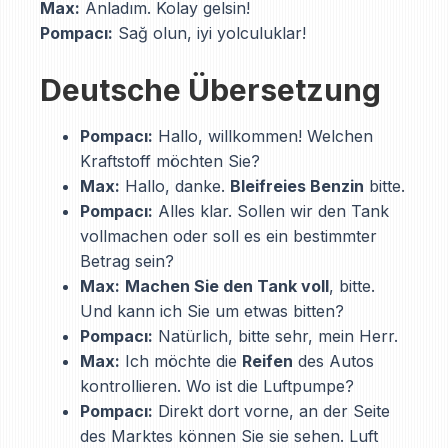
Max:
Anladım. Kolay gelsin!
Pompacı:
Sağ olun, iyi yolculuklar!
Deutsche Übersetzung
Pompacı:
Hallo, willkommen! Welchen
Kraftstoff möchten Sie?
Max:
Hallo, danke.
Bleifreies Benzin
bitte.
Pompacı:
Alles klar. Sollen wir den Tank
vollmachen oder soll es ein bestimmter
Betrag sein?
Max:
Machen Sie den Tank voll
, bitte.
Und kann ich Sie um etwas bitten?
Pompacı:
Natürlich, bitte sehr, mein Herr.
Max:
Ich möchte die
Reifen
des Autos
kontrollieren. Wo ist die Luftpumpe?
Pompacı:
Direkt dort vorne, an der Seite
des Marktes können Sie sie sehen. Luft