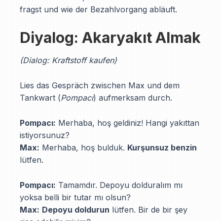
fragst und wie der Bezahlvorgang abläuft.
Diyalog: Akaryakıt Almak
(Dialog: Kraftstoff kaufen)
Lies das Gespräch zwischen Max und dem
Tankwart (
Pompacı
) aufmerksam durch.
Pompacı:
Merhaba, hoş geldiniz! Hangi yakıttan
istiyorsunuz?
Max:
Merhaba, hoş bulduk.
Kurşunsuz benzin
lütfen.
Pompacı:
Tamamdır. Depoyu dolduralım mı
yoksa belli bir tutar mı olsun?
Max:
Depoyu doldurun
lütfen. Bir de bir şey