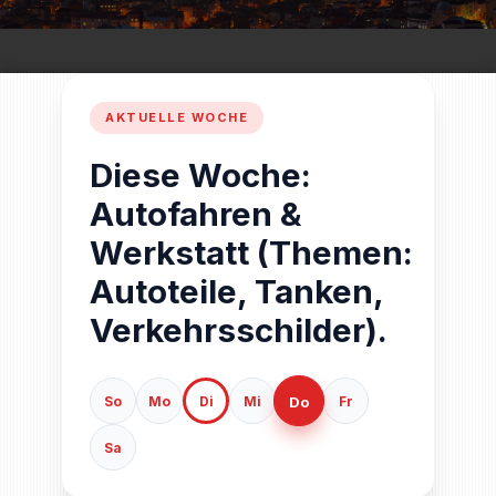
Diese Woche:
Autofahren &
Werkstatt (Themen:
Autoteile, Tanken,
Verkehrsschilder).
Do
So
Mo
Di
Mi
Fr
Sa