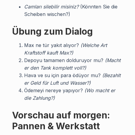
Camları silebilir misiniz?
(Könnten Sie die
Scheiben wischen?)
Übung zum Dialog
Max ne tür yakıt alıyor?
(Welche Art
Kraftstoff kauft Max?)
Depoyu tamamen dolduruyor mu?
(Macht
er den Tank komplett voll?)
Hava ve su için para ödüyor mu?
(Bezahlt
er Geld für Luft und Wasser?)
Ödemeyi nereye yapıyor?
(Wo macht er
die Zahlung?)
Vorschau auf morgen:
Pannen & Werkstatt