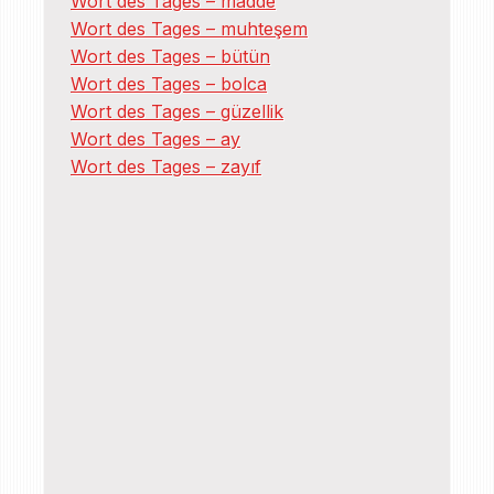
Wort des Tages – madde
Wort des Tages – muhteşem
Wort des Tages – bütün
Wort des Tages – bolca
Wort des Tages – güzellik
Wort des Tages – ay
Wort des Tages – zayıf