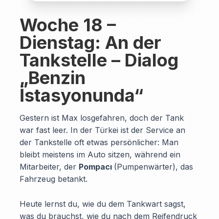
Woche 18 –
Dienstag: An der
Tankstelle – Dialog
„Benzin
İstasyonunda“
Gestern ist Max losgefahren, doch der Tank
war fast leer. In der Türkei ist der Service an
der Tankstelle oft etwas persönlicher: Man
bleibt meistens im Auto sitzen, während ein
Mitarbeiter, der
Pompacı
(Pumpenwärter), das
Fahrzeug betankt.
Heute lernst du, wie du dem Tankwart sagst,
was du brauchst, wie du nach dem Reifendruck