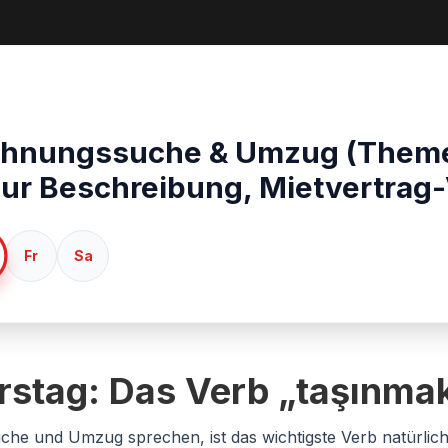
ohnungssuche & Umzug (Theme
 zur Beschreibung, Mietvertrag
Fr
Sa
stag: Das Verb „taşınma
e und Umzug sprechen, ist das wichtigste Verb natürlic