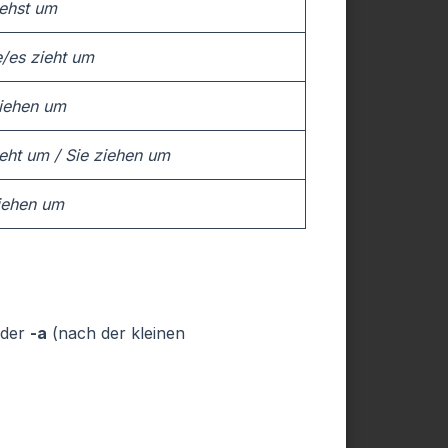
iehst um
e/es zieht um
ziehen um
ieht um / Sie ziehen um
ziehen um
der
-a
(nach der kleinen