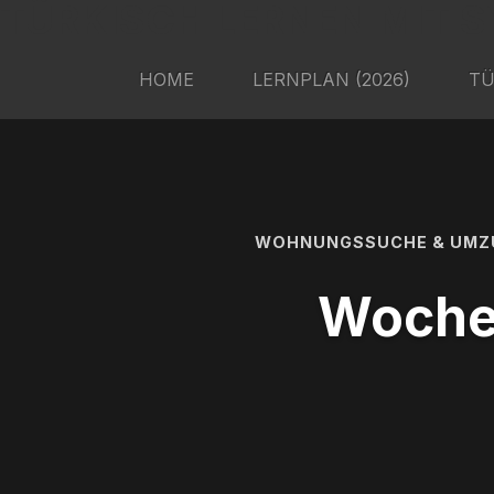
TÜRKISCH LERNEN MIT S
HOME
LERNPLAN (2026)
TÜ
WOHNUNGSSUCHE & UMZUG
Woche 