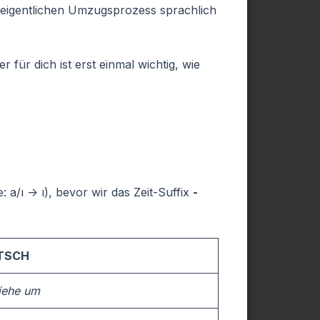
 eigentlichen Umzugsprozess sprachlich
er für dich ist erst einmal wichtig, wie
a/ı -> ı), bevor wir das Zeit-Suffix
-
TSCH
ziehe um