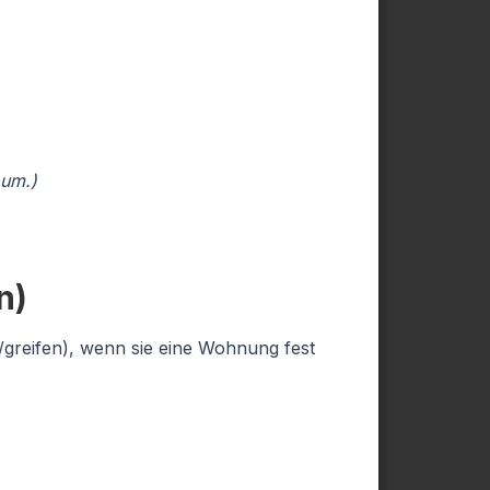
 um.)
n)
n/greifen), wenn sie eine Wohnung fest