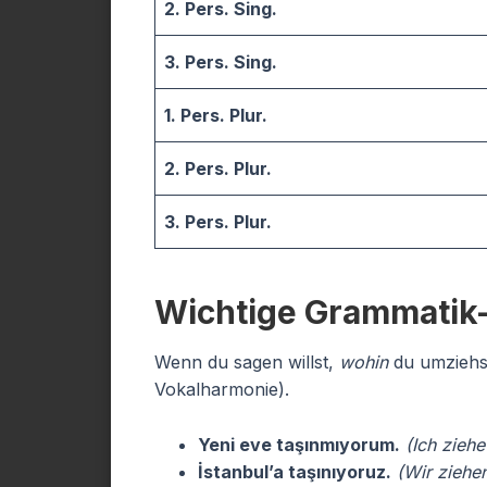
2. Pers. Sing.
3. Pers. Sing.
1. Pers. Plur.
2. Pers. Plur.
3. Pers. Plur.
Wichtige Grammatik-
Wenn du sagen willst,
wohin
du umziehs
Vokalharmonie).
Yeni eve taşınmıyorum.
(Ich zieh
İstanbul’a taşınıyoruz.
(Wir ziehen