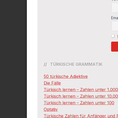
Ema
TÜRKISCHE GRAMMATIK
50 türkische Adjektive
Die Fälle
Türkisch lernen – Zahlen unter 1.00
Türkisch lernen – Zahlen unter 10.0
Türkisch lernen – Zahlen unter 100
Optativ
Türkische Zahlen für Anfänger und F