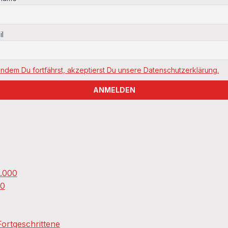
il
Indem Du fortfährst, akzeptierst Du unsere Datenschutzerklärung.
0.000
00
ortgeschrittene