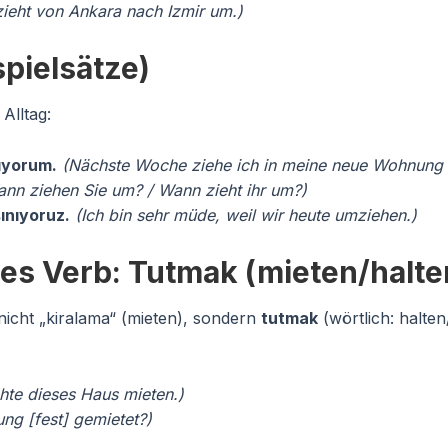
zieht von Ankara nach Izmir um.)
pielsätze)
Alltag:
ıyorum.
(Nächste Woche ziehe ich in meine neue Wohnung
nn ziehen Sie um? / Wann zieht ihr um?)
nıyoruz.
(Ich bin sehr müde, weil wir heute umziehen.)
hes Verb: Tutmak (mieten/halte
nicht „kiralama“ (mieten), sondern
tutmak
(wörtlich: halte
hte dieses Haus mieten.)
ng [fest] gemietet?)