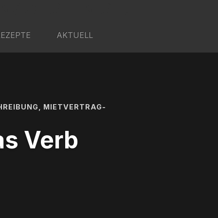
 NÄCHSTEN STUFE.
REZEPTE
AKTUELL
HREIBUNG, MIETVERTRAG-
as Verb