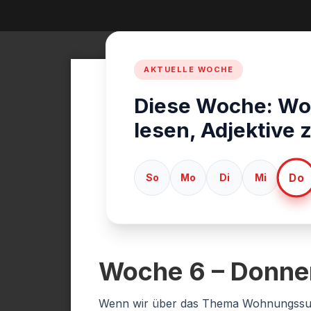
Diese Woche: W
lesen, Adjektive
Do
So
Mo
Di
Mi
Woche 6 – Donner
Wenn wir über das Thema Wohnungssuch