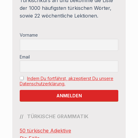
Türkischkurs an und bekomme die Liste
der 1000 häufigsten türkischen Wörter,
sowie 22 wöchentliche Lektionen.
Vorname
Email
Indem Du fortfährst, akzeptierst Du unsere
Datenschutzerklärung.
TÜRKISCHE GRAMMATIK
50 türkische Adjektive