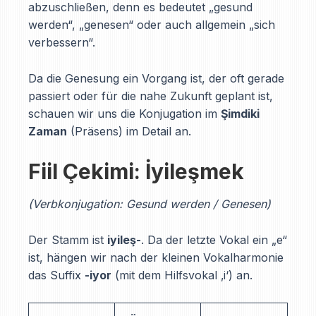
abzuschließen, denn es bedeutet „gesund
werden“, „genesen“ oder auch allgemein „sich
verbessern“.
Da die Genesung ein Vorgang ist, der oft gerade
passiert oder für die nahe Zukunft geplant ist,
schauen wir uns die Konjugation im
Şimdiki
Zaman
(Präsens) im Detail an.
Fiil Çekimi: İyileşmek
(Verbkonjugation: Gesund werden / Genesen)
Der Stamm ist
iyileş-
. Da der letzte Vokal ein „e“
ist, hängen wir nach der kleinen Vokalharmonie
das Suffix
-iyor
(mit dem Hilfsvokal ‚i‘) an.