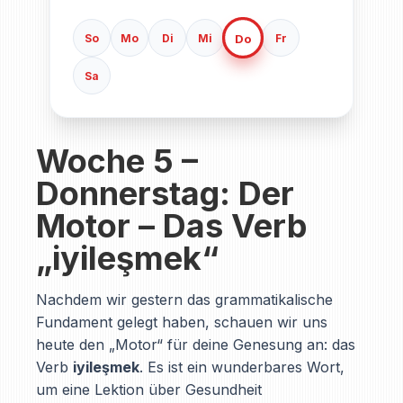
Do
So
Mo
Di
Mi
Fr
Sa
Woche 5 –
Donnerstag: Der
Motor – Das Verb
„iyileşmek“
Nachdem wir gestern das grammatikalische
Fundament gelegt haben, schauen wir uns
heute den „Motor“ für deine Genesung an: das
Verb
iyileşmek
. Es ist ein wunderbares Wort,
um eine Lektion über Gesundheit