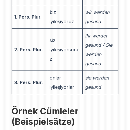
biz
wir werden
1. Pers. Plur.
iyileşiyoruz
gesund
ihr werdet
siz
gesund / Sie
2. Pers. Plur.
iyileşiyorsunu
werden
z
gesund
onlar
sie werden
3. Pers. Plur.
iyileşiyorlar
gesund
Örnek Cümleler
(Beispielsätze)