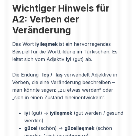
Wichtiger Hinweis für
A2: Verben der
Veränderung
Das Wort
iyileşmek
ist ein hervorragendes
Beispiel für die Wortbildung im Türkischen. Es
leitet sich vom Adjektiv
iyi
(gut) ab.
Die Endung
-leş / -laş
verwandelt Adjektive in
Verben, die eine Veränderung beschreiben –
man könnte sagen: „zu etwas werden“ oder
„sich in einen Zustand hineinentwickeln“.
iyi
(gut) →
iyileşmek
(gut werden / gesund
werden)
güzel
(schön) →
güzelleşmek
(schön
werden / sich verschönern)