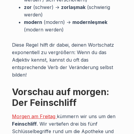
zor
(schwer) →
zorlaşmak
(schwierig
werden)
modern
(modern) →
modernleşmek
(modern werden)
Diese Regel hilft dir dabei, deinen Wortschatz
exponentiell zu vergrößern: Wenn du das
Adjektiv kennst, kannst du oft das
entsprechende Verb der Veränderung selbst
bilden!
Vorschau auf morgen:
Der Feinschliff
Morgen am Freitag
kümmern wir uns um den
Feinschliff
. Wir vertiefen drei bis fünf
Schlüsselbegriffe rund um die Apotheke und