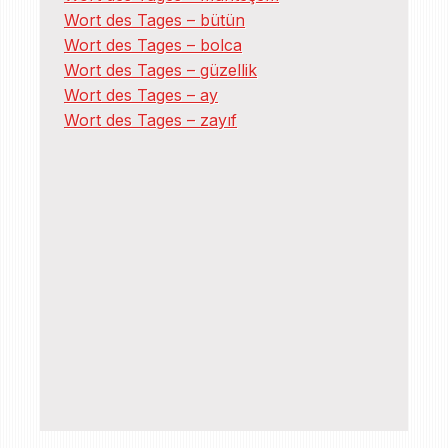
Wort des Tages – bütün
Wort des Tages – bolca
Wort des Tages – güzellik
Wort des Tages – ay
Wort des Tages – zayıf