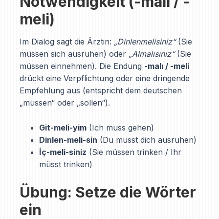
Notwendigkeit (-malı / -
meli)
Im Dialog sagt die Ärztin:
„Dinlenmelisiniz“
(Sie
müssen sich ausruhen) oder
„Almalısınız“
(Sie
müssen einnehmen). Die Endung
-malı / -meli
drückt eine Verpflichtung oder eine dringende
Empfehlung aus (entspricht dem deutschen
„müssen“ oder „sollen“).
Git-meli-yim
(Ich muss gehen)
Dinlen-meli-sin
(Du musst dich ausruhen)
İç-meli-siniz
(Sie müssen trinken / Ihr
müsst trinken)
Übung: Setze die Wörter
ein