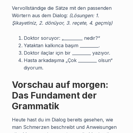
Vervollständige die Sätze mit den passenden
Wörtern aus dem Dialog:
(Lösungen: 1.
Şikayetiniz, 2. dönüyor, 3. reçete, 4. geçmiş)
Doktor soruyor: „_________ nedir?“
Yataktan kalkınca başım _________.
Doktor ilaçlar için bir _________ yazıyor.
Hasta arkadaşıma „Çok _________ olsun“
diyorum.
Vorschau auf morgen:
Das Fundament der
Grammatik
Heute hast du im Dialog bereits gesehen, wie
man Schmerzen beschreibt und Anweisungen