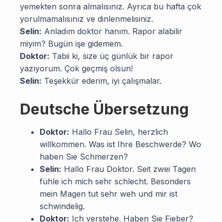
yemekten sonra almalısınız. Ayrıca bu hafta çok
yorulmamalısınız ve dinlenmelisiniz.
Selin:
Anladım doktor hanım. Rapor alabilir
miyim? Bugün işe gidemem.
Doktor:
Tabii ki, size üç günlük bir rapor
yazıyorum. Çok geçmiş olsun!
Selin:
Teşekkür ederim, iyi çalışmalar.
Deutsche Übersetzung
Doktor:
Hallo Frau Selin, herzlich
willkommen. Was ist Ihre Beschwerde? Wo
haben Sie Schmerzen?
Selin:
Hallo Frau Doktor. Seit zwei Tagen
fühle ich mich sehr schlecht. Besonders
mein Magen tut sehr weh und mir ist
schwindelig.
Doktor:
Ich verstehe. Haben Sie Fieber?