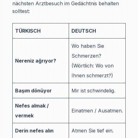
nächsten Arztbesuch im Gedächtnis behalten
solltest:
TÜRKISCH
DEUTSCH
Wo haben Sie
Schmerzen?
Nereniz ağrıyor?
(Wörtlich: Wo von
Ihnen schmerzt?)
Başım dönüyor
Mir ist schwindelig.
Nefes almak /
Einatmen / Ausatmen.
vermek
Derin nefes alın
Atmen Sie tief ein.