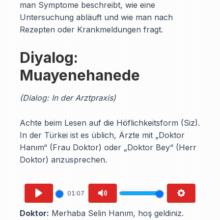
man Symptome beschreibt, wie eine
Untersuchung abläuft und wie man nach
Rezepten oder Krankmeldungen fragt.
Diyalog:
Muayenehanede
(Dialog: In der Arztpraxis)
Achte beim Lesen auf die Höflichkeitsform (Siz).
In der Türkei ist es üblich, Ärzte mit „Doktor
Hanım“ (Frau Doktor) oder „Doktor Bey“ (Herr
Doktor) anzusprechen.
01:07
PLAY
MUTE
SETTING
Doktor:
Merhaba Selin Hanım, hoş geldiniz.