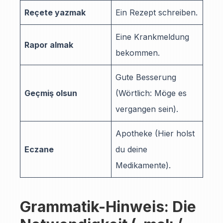
Reçete yazmak
Ein Rezept schreiben.
Eine Krankmeldung
Rapor almak
bekommen.
Gute Besserung
Geçmiş olsun
(Wörtlich: Möge es
vergangen sein).
Apotheke (Hier holst
Eczane
du deine
Medikamente).
Grammatik-Hinweis: Die