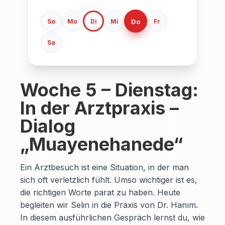
Do
So
Mo
Di
Mi
Fr
Sa
Woche 5 – Dienstag:
In der Arztpraxis –
Dialog
„Muayenehanede“
Ein Arztbesuch ist eine Situation, in der man
sich oft verletzlich fühlt. Umso wichtiger ist es,
die richtigen Worte parat zu haben. Heute
begleiten wir Selin in die Praxis von Dr. Hanım.
In diesem ausführlichen Gespräch lernst du, wie