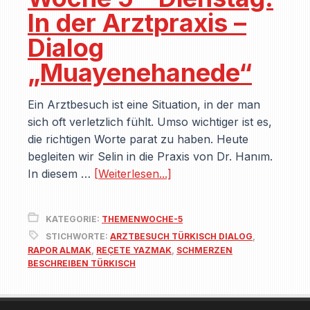
In der Arztpraxis –
Dialog
„Muayenehanede“
Ein Arztbesuch ist eine Situation, in der man
sich oft verletzlich fühlt. Umso wichtiger ist es,
die richtigen Worte parat zu haben. Heute
begleiten wir Selin in die Praxis von Dr. Hanım.
In diesem …
[Weiterlesen...]
KATEGORIE:
THEMENWOCHE-5
STICHWORTE:
ARZTBESUCH TÜRKISCH DIALOG
,
RAPOR ALMAK
,
REÇETE YAZMAK
,
SCHMERZEN
BESCHREIBEN TÜRKISCH