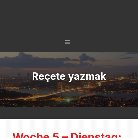
TÜRKISCH LERNEN MIT
SYSTEM - IN 6 TAGEN
ZUR NÄCHSTEN STUFE.
Reçete yazmak
Woche 5 – Dienstag: