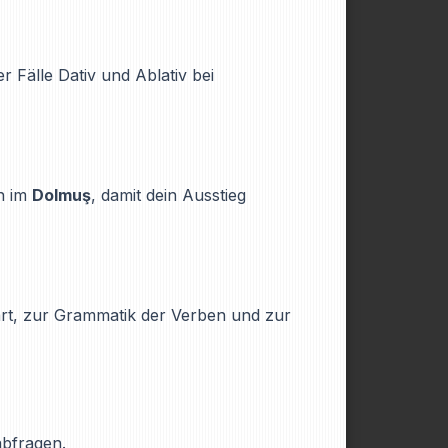
 Fälle Dativ und Ablativ bei
n im
Dolmuş
, damit dein Ausstieg
art, zur Grammatik der Verben und zur
abfragen.