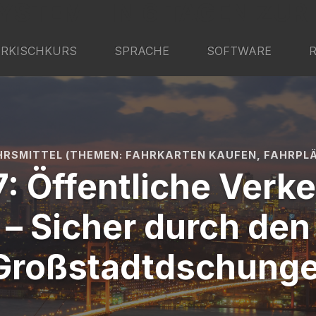
YSTEM - IN 6 TAGEN ZUR
RKISCHKURS
SPRACHE
SOFTWARE
HRSMITTEL (THEMEN: FAHRKARTEN KAUFEN, FAHRPLÄ
: Öffentliche Verke
– Sicher durch den
Großstadtdschunge