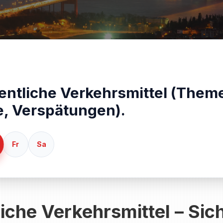
entliche Verkehrsmittel (Them
e, Verspätungen).
Fr
Sa
iche Verkehrsmittel – Sic