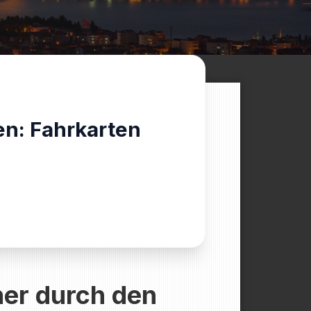
en: Fahrkarten
her durch den