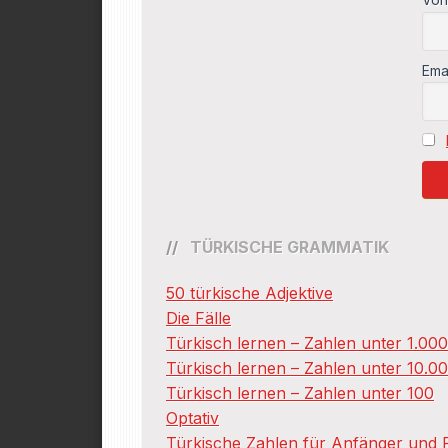
Ema
TÜRKISCHE GRAMMATIK
50 türkische Adjektive
Die Fälle
Türkisch lernen – Zahlen unter 1.00
Türkisch lernen – Zahlen unter 10.0
Türkisch lernen – Zahlen unter 100
Optativ
Türkische Zahlen für Anfänger und F