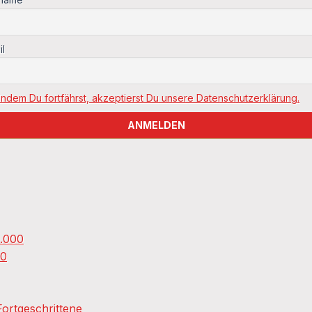
il
Indem Du fortfährst, akzeptierst Du unsere Datenschutzerklärung.
0.000
00
ortgeschrittene