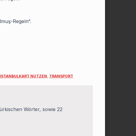
lmuş-Regeln“.
ISTANBULKART NUTZEN
,
TRANSPORT
ürkischen Wörter, sowie 22