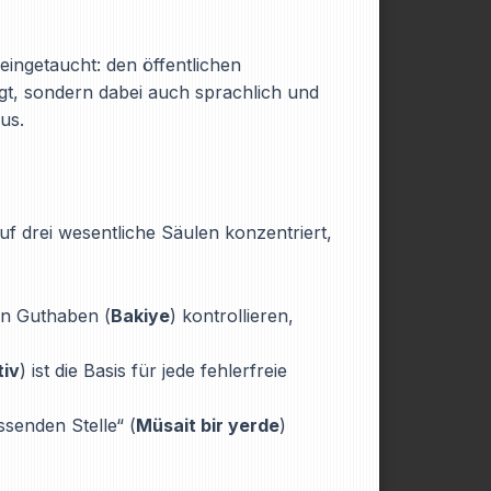
eingetaucht: den öffentlichen
gt, sondern dabei auch sprachlich und
us.
uf drei wesentliche Säulen konzentriert,
in Guthaben (
Bakiye
) kontrollieren,
tiv
) ist die Basis für jede fehlerfreie
senden Stelle“ (
Müsait bir yerde
)