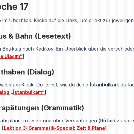
oche 17
 im Überblick. Klicke auf die Links, um direkt zur jeweilige
s & Bahn (Lesetext)
n Beşiktaş nach Kadıköy. Ein Überblick über die verschied
de Ulaşım“
]
thaben (Dialog)
ialog am Kiosk. Du lernst, wie du deine
İstanbulkart
aufläd
ialog „İstanbulkart“
]
erspätungen (Grammatik)
 Fahrpläne zu lesen und über Verspätungen (
Rötar
) zu spr

[
Lektion 3: Grammatik-Special: Zeit & Pläne
]