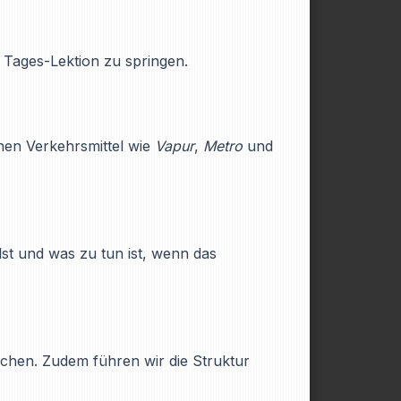
n Tages-Lektion zu springen.
enen Verkehrsmittel wie
Vapur
,
Metro
und
st und was zu tun ist, wenn das
echen. Zudem führen wir die Struktur