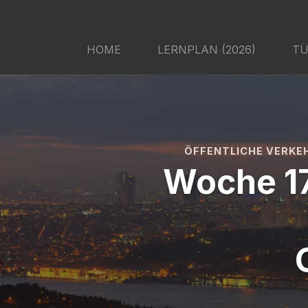
TÜRKISCH LERNEN MIT S
HOME
LERNPLAN (2026)
TÜ
ÖFFENTLICHE VERKE
Woche 17