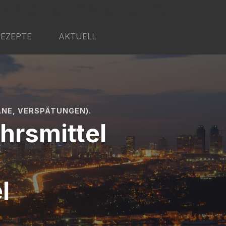
 NÄCHSTEN STUFE.
REZEPTE
AKTUELL
NE, VERSPÄTUNGEN).
hrsmittel
l