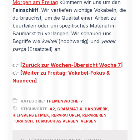
Morgen am Freitag
kümmern wir uns um den
Feinschliff
. Wir vertiefen wichtige Vokabeln, die
du brauchst, um die Qualität einer Arbeit zu
beurteilen oder um spezifisches Material im
Baumarkt zu verlangen. Wir schauen uns
Begriffe wie
kaliteli
(hochwertig) und
yedek
parça
(Ersatzteil) an.
👉
[
Zurück zur Wochen-Übersicht Woche 7
]
👉
[
Weiter zu Freitag: Vokabel-Fokus &
Nuancen
]
KATEGORIE:
THEMENWOCHE-7
STICHWORTE:
A2
,
GRAMMATIK
,
HANDWERK
,
HILFSVERB ETMEK
,
REPARATUREN
,
REPARIEREN
TÜRKISCH
,
TÜRKISCH A2 VERBEN
,
VERBEN