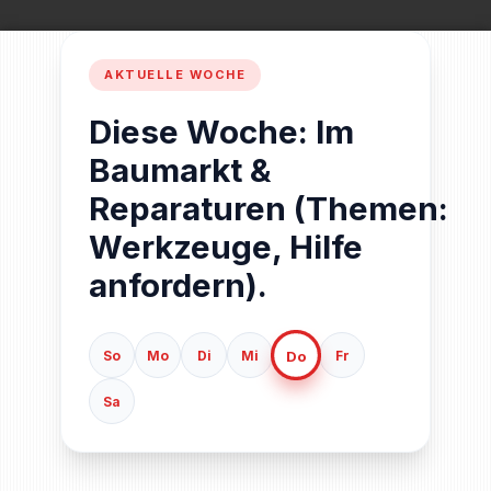
Diese Woche: Im
Baumarkt &
Reparaturen (Themen:
Werkzeuge, Hilfe
anfordern).
Do
So
Mo
Di
Mi
Fr
Sa