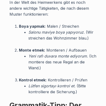
In der Welt des Heimwerkens gibt es noch
andere wichtige Tätigkeiten, die nach diesem
Muster funktionieren:
Boya yapmak:
Malen / Streichen
Salonu maviye boya yapıyoruz.
(Wir
streichen das Wohnzimmer blau.)
Monte etmek:
Montieren / Aufbauen
Yeni rafı duvara monte ediyorum.
(Ich
montiere das neue Regal an die
Wand.)
Kontrol etmek:
Kontrollieren / Prüfen
Lütfen sigortayı kontrol et.
(Bitte
kontrolliere die Sicherung.)
Grammatik-Tipp: Der