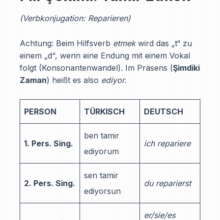
(Verbkonjugation: Reparieren)
Achtung: Beim Hilfsverb
etmek
wird das „t“ zu
einem „d“, wenn eine Endung mit einem Vokal
folgt (Konsonantenwandel). Im Präsens (
Şimdiki
Zaman
) heißt es also
ediyor
.
PERSON
TÜRKISCH
DEUTSCH
ben tamir
1. Pers. Sing.
ich repariere
ediyorum
sen tamir
2. Pers. Sing.
du reparierst
ediyorsun
er/sie/es