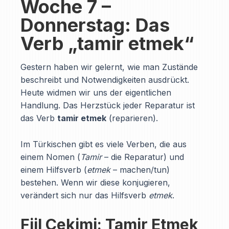
Woche 7 –
Donnerstag: Das
Verb „tamir etmek“
Gestern haben wir gelernt, wie man Zustände
beschreibt und Notwendigkeiten ausdrückt.
Heute widmen wir uns der eigentlichen
Handlung. Das Herzstück jeder Reparatur ist
das Verb
tamir etmek
(reparieren).
Im Türkischen gibt es viele Verben, die aus
einem Nomen (
Tamir
– die Reparatur) und
einem Hilfsverb (
etmek
– machen/tun)
bestehen. Wenn wir diese konjugieren,
verändert sich nur das Hilfsverb
etmek
.
Fiil Çekimi: Tamir Etmek