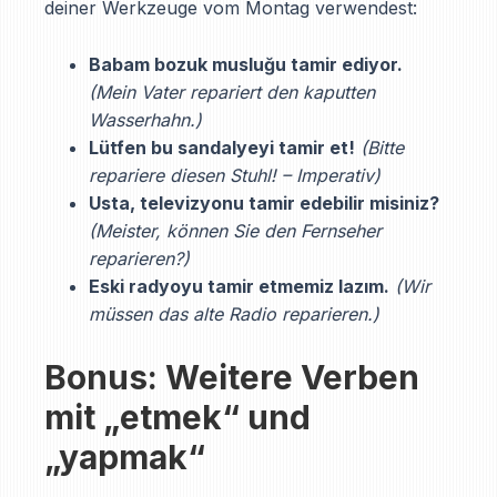
deiner Werkzeuge vom Montag verwendest:
Babam bozuk musluğu tamir ediyor.
(Mein Vater repariert den kaputten
Wasserhahn.)
Lütfen bu sandalyeyi tamir et!
(Bitte
repariere diesen Stuhl! – Imperativ)
Usta, televizyonu tamir edebilir misiniz?
(Meister, können Sie den Fernseher
reparieren?)
Eski radyoyu tamir etmemiz lazım.
(Wir
müssen das alte Radio reparieren.)
Bonus: Weitere Verben
mit „etmek“ und
„yapmak“