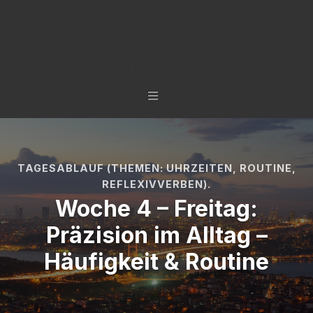
TÜRKISCH LERNEN MIT
SYSTEM - IN 6 TAGEN
ZUR NÄCHSTEN STUFE.
TAGESABLAUF (THEMEN: UHRZEITEN, ROUTINE,
REFLEXIVVERBEN).
Woche 4 – Freitag:
Präzision im Alltag –
Häufigkeit & Routine