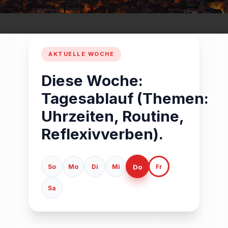
Diese Woche:
Tagesablauf (Themen:
Uhrzeiten, Routine,
Reflexivverben).
Do
So
Mo
Di
Mi
Fr
Sa