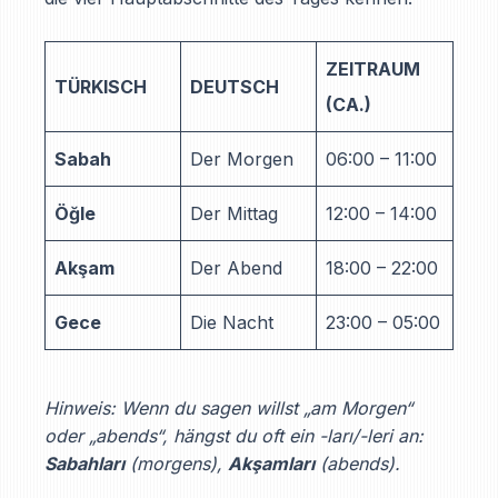
ZEITRAUM
TÜRKISCH
DEUTSCH
(CA.)
Sabah
Der Morgen
06:00 – 11:00
Öğle
Der Mittag
12:00 – 14:00
Akşam
Der Abend
18:00 – 22:00
Gece
Die Nacht
23:00 – 05:00
Hinweis: Wenn du sagen willst „am Morgen“
oder „abends“, hängst du oft ein -ları/-leri an:
Sabahları
(morgens),
Akşamları
(abends).