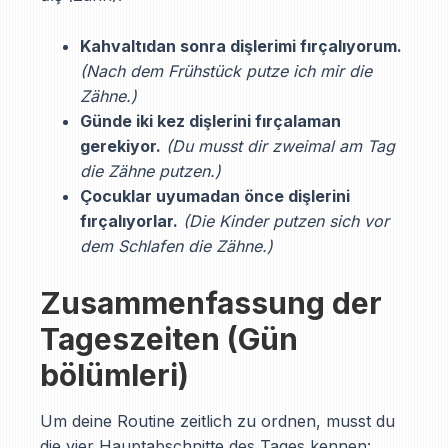
Kahvaltıdan sonra dişlerimi fırçalıyorum.
(Nach dem Frühstück putze ich mir die
Zähne.)
Günde iki kez dişlerini fırçalaman
gerekiyor.
(Du musst dir zweimal am Tag
die Zähne putzen.)
Çocuklar uyumadan önce dişlerini
fırçalıyorlar.
(Die Kinder putzen sich vor
dem Schlafen die Zähne.)
Zusammenfassung der
Tageszeiten (Gün
bölümleri)
Um deine Routine zeitlich zu ordnen, musst du
die vier Hauptabschnitte des Tages kennen: