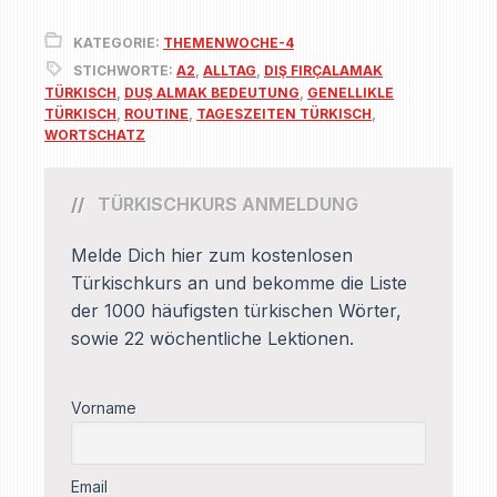
KATEGORIE:
THEMENWOCHE-4
STICHWORTE:
A2
,
ALLTAG
,
DIŞ FIRÇALAMAK
TÜRKISCH
,
DUŞ ALMAK BEDEUTUNG
,
GENELLIKLE
TÜRKISCH
,
ROUTINE
,
TAGESZEITEN TÜRKISCH
,
WORTSCHATZ
TÜRKISCHKURS ANMELDUNG
Melde Dich hier zum kostenlosen
Türkischkurs an und bekomme die Liste
der 1000 häufigsten türkischen Wörter,
sowie 22 wöchentliche Lektionen.
Vorname
Email