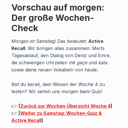
Vorschau auf morgen:
Der große Wochen-
Check
Morgen ist Samstag! Das bedeutet:
Active
Recall
. Wir bringen alles zusammen: Merts
Tagesablauf, den Dialog von Deniz und Emre,
die schwierigen Uhrzeiten mit
geçe
und
kala
sowie deine neuen Vokabeln von heute.
Bist du bereit, dein Wissen der Woche 4 zu
testen? Wir sehen uns morgen beim Quiz!
👉
[
Zurück zur Wochen-Übersicht Woche 4
]
👉
[
Weiter zu Samstag: Wochen-Quiz &
Active Recall
]