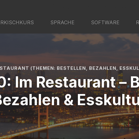
YSTEM - IN 6 TAGEN ZUR
RKISCHKURS
SPRACHE
SOFTWARE
ESTAURANT (THEMEN: BESTELLEN, BEZAHLEN, ESSKUL
: Im Restaurant – B
Bezahlen & Esskultu