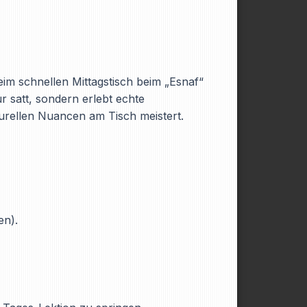
eim schnellen Mittagstisch beim „Esnaf“
r satt, sondern erlebt echte
urellen Nuancen am Tisch meistert.
en).