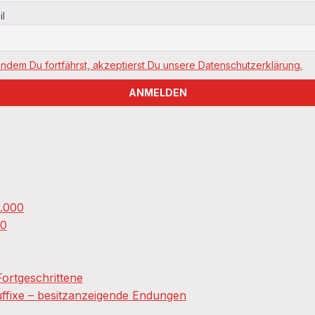
il
Indem Du fortfährst, akzeptierst Du unsere Datenschutzerklärung.
0.000
00
ortgeschrittene
fixe – besitzanzeigende Endungen