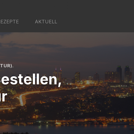
 NÄCHSTEN STUFE.
REZEPTE
AKTUELL
TUR).
estellen,
r