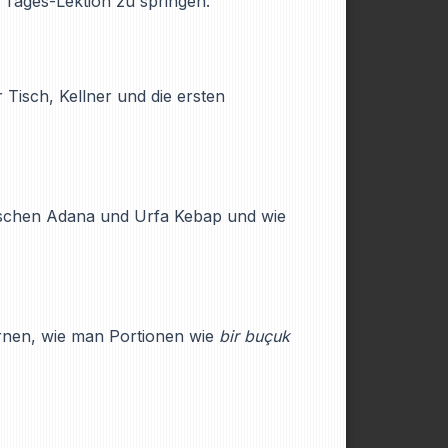
n Tages-Lektion zu springen.
 Tisch, Kellner und die ersten
wischen Adana und Urfa Kebap und wie
rnen, wie man Portionen wie
bir buçuk