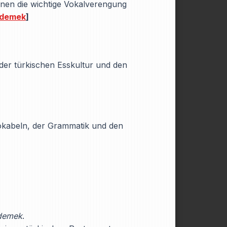
nen die wichtige Vokalverengung
Ödemek
]
der türkischen Esskultur und den
okabeln, der Grammatik und den
demek
.