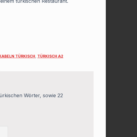
einem türkischen Restaurant.
KABELN TÜRKISCH
,
TÜRKISCH A2
ürkischen Wörter, sowie 22