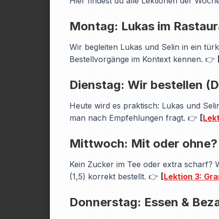
Hier findest du alle Lektionen der Woche
Montag: Lukas im Rastaur
Wir begleiten Lukas und Selin in ein tür
Bestellvorgänge im Kontext kennen. 👉
Dienstag: Wir bestellen (D
Heute wird es praktisch: Lukas und Sel
man nach Empfehlungen fragt. 👉
[
Lekt
Mittwoch: Mit oder ohne?
Kein Zucker im Tee oder extra scharf? 
(1,5) korrekt bestellt. 👉
[
Lektion 3: Gr
Donnerstag: Essen & Beza