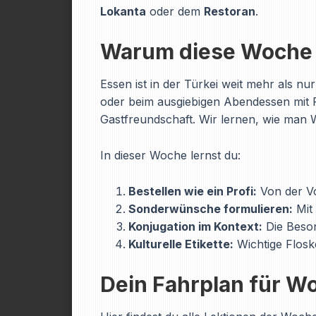
Lokanta
oder dem
Restoran
.
Warum diese Woche e
Essen ist in der Türkei weit mehr als n
oder beim ausgiebigen Abendessen mit Fr
Gastfreundschaft. Wir lernen, wie man 
In dieser Woche lernst du:
Bestellen wie ein Profi:
Von der Vo
Sonderwünsche formulieren:
Mit 
Konjugation im Kontext:
Die Beso
Kulturelle Etikette:
Wichtige Floske
Dein Fahrplan für W