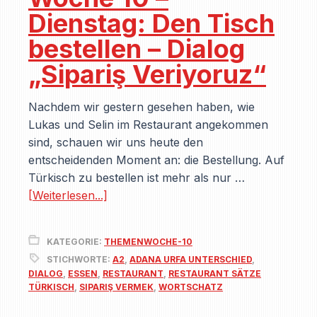
Dienstag: Den Tisch
bestellen – Dialog
„Sipariş Veriyoruz“
Nachdem wir gestern gesehen haben, wie
Lukas und Selin im Restaurant angekommen
sind, schauen wir uns heute den
entscheidenden Moment an: die Bestellung. Auf
Türkisch zu bestellen ist mehr als nur …
[Weiterlesen...]
KATEGORIE:
THEMENWOCHE-10
STICHWORTE:
A2
,
ADANA URFA UNTERSCHIED
,
DIALOG
,
ESSEN
,
RESTAURANT
,
RESTAURANT SÄTZE
TÜRKISCH
,
SIPARIŞ VERMEK
,
WORTSCHATZ