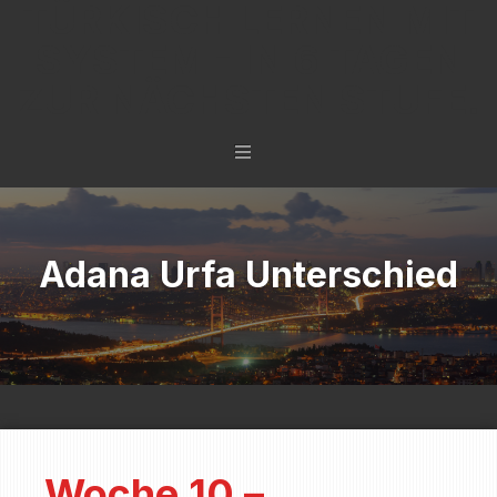
TÜRKISCH LERNEN MIT
SYSTEM - IN 6 TAGEN
ZUR NÄCHSTEN STUFE.
Adana Urfa Unterschied
Woche 10 –