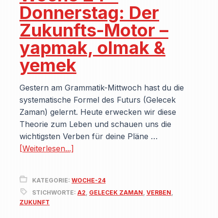
Donnerstag: Der
Zukunfts-Motor –
yapmak, olmak &
yemek
Gestern am Grammatik-Mittwoch hast du die
systematische Formel des Futurs (Gelecek
Zaman) gelernt. Heute erwecken wir diese
Theorie zum Leben und schauen uns die
wichtigsten Verben für deine Pläne …
[Weiterlesen...]
KATEGORIE:
WOCHE-24
STICHWORTE:
A2
,
GELECEK ZAMAN
,
VERBEN
,
ZUKUNFT