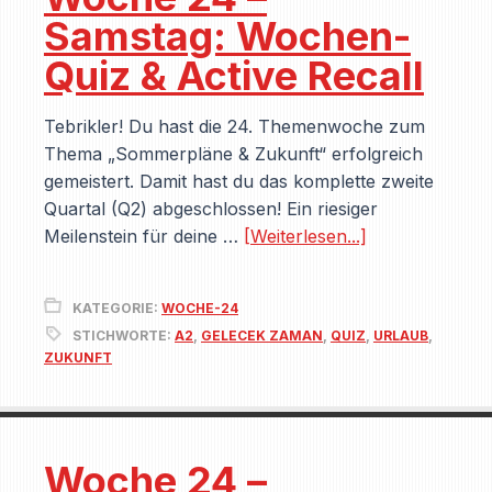
Samstag: Wochen-
Quiz & Active Recall
Tebrikler! Du hast die 24. Themenwoche zum
Thema „Sommerpläne & Zukunft“ erfolgreich
gemeistert. Damit hast du das komplette zweite
Quartal (Q2) abgeschlossen! Ein riesiger
Meilenstein für deine …
[Weiterlesen...]
KATEGORIE:
WOCHE-24
STICHWORTE:
A2
,
GELECEK ZAMAN
,
QUIZ
,
URLAUB
,
ZUKUNFT
Woche 24 –