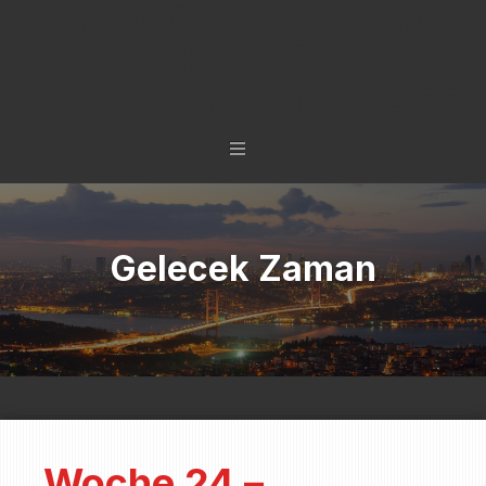
TÜRKISCH LERNEN MIT
SYSTEM - IN 6 TAGEN
ZUR NÄCHSTEN STUFE.
Gelecek Zaman
Woche 24 –