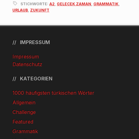
STICHWORTE:
A2
,
GELECEK ZAMAN
,
GRAMMATIK
,
URLAUB
,
ZUKUNFT
IMPRESSUM
Impressum
Datenschutz
KATEGORIEN
1000 häufigsten türkischen Wörter
Allgemein
Challenge
Featured
Grammatik