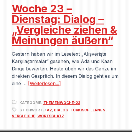
Woche 23 –
Dienstag: Dialog –
„Vergleiche ziehen &
Meinungen äußern“
Gestern haben wir im Lesetext „Alışverişte
Karşılaştırmalar“ gesehen, wie Ada und Kaan
Dinge bewerten. Heute üben wir das Ganze im
direkten Gespräch. In diesem Dialog geht es um
eine …
[Weiterlesen...]
KATEGORIE:
THEMENWOCHE-23
STICHWORTE:
A2
,
DIALOG
,
TÜRKISCH LERNEN
,
VERGLEICHE
,
WORTSCHATZ