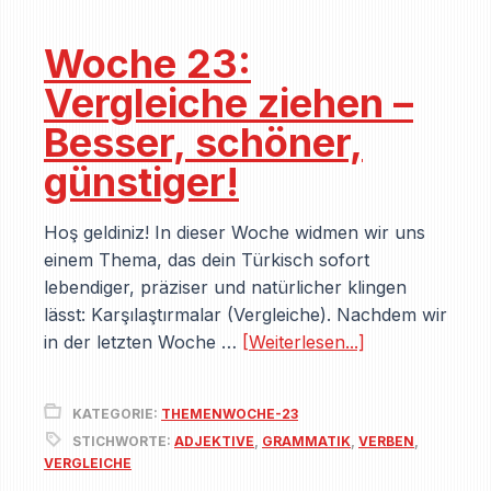
Woche 23:
Vergleiche ziehen –
Besser, schöner,
günstiger!
Hoş geldiniz! In dieser Woche widmen wir uns
einem Thema, das dein Türkisch sofort
lebendiger, präziser und natürlicher klingen
lässt: Karşılaştırmalar (Vergleiche). Nachdem wir
in der letzten Woche …
[Weiterlesen...]
KATEGORIE:
THEMENWOCHE-23
STICHWORTE:
ADJEKTIVE
,
GRAMMATIK
,
VERBEN
,
VERGLEICHE