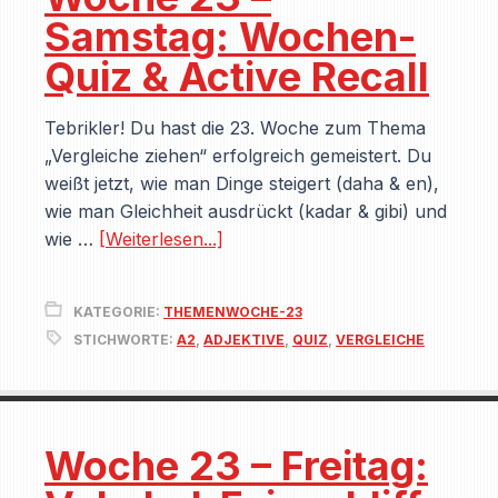
Samstag: Wochen-
Quiz & Active Recall
Tebrikler! Du hast die 23. Woche zum Thema
„Vergleiche ziehen“ erfolgreich gemeistert. Du
weißt jetzt, wie man Dinge steigert (daha & en),
wie man Gleichheit ausdrückt (kadar & gibi) und
wie …
[Weiterlesen...]
KATEGORIE:
THEMENWOCHE-23
STICHWORTE:
A2
,
ADJEKTIVE
,
QUIZ
,
VERGLEICHE
Woche 23 – Freitag: