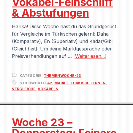
Vokabel-Feinschliff
& Abstufungen
Harika! Diese Woche hast du das Grundgerüst
für Vergleiche im Türkischen gelernt: Daha
(Komparativ), En (Superlativ) und Kadar/Gibi
(Gleichheit). Um deine Marktgespräche oder
Preisverhandlungen auf …
[Weiterlesen...]
KATEGORIE:
THEMENWOCHE-23
STICHWORTE:
A2
,
MARKT
,
TÜRKISCH LERNEN
,
VERGLEICHE
,
VOKABELN
Woche 23 –