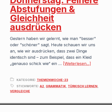
Donnerstag: Feinere
Abstufungen &
Gleichheit
ausdrücken
Gestern haben wir gelernt, wie man "besser"
oder "schöner" sagt. Heute schauen wir uns
an, wie wir ausdrücken, dass zwei Dinge
identisch sind – zum Beispiel, dass ein Kleid
„genauso schick wie“ ein …
[Weiterlesen...]
KATEGORIE:
THEMENWOCHE-23
STICHWORTE:
A2
,
GRAMMATIK
,
TÜRKISCH LERNEN
,
VERGLEICHE