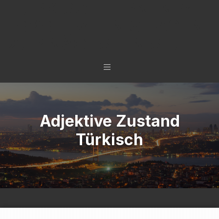
TÜRKISCH LERNEN MIT
SYSTEM - IN 6 TAGEN
ZUR NÄCHSTEN STUFE.
Adjektive Zustand
Türkisch