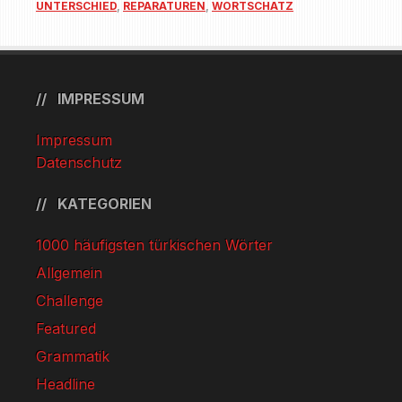
UNTERSCHIED
,
REPARATUREN
,
WORTSCHATZ
IMPRESSUM
Impressum
Datenschutz
KATEGORIEN
1000 häufigsten türkischen Wörter
Allgemein
Challenge
Featured
Grammatik
Headline