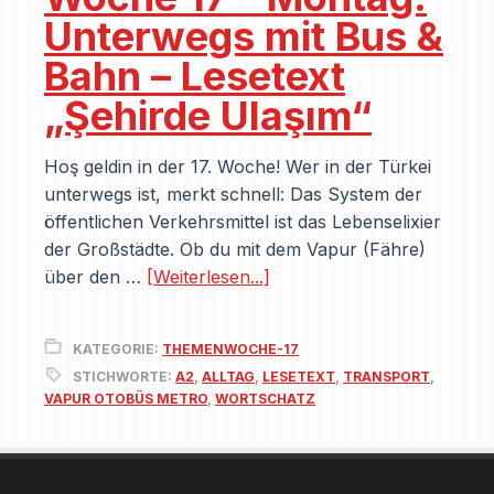
Unterwegs mit Bus &
Bahn – Lesetext
„Şehirde Ulaşım“
Hoş geldin in der 17. Woche! Wer in der Türkei
unterwegs ist, merkt schnell: Das System der
öffentlichen Verkehrsmittel ist das Lebenselixier
der Großstädte. Ob du mit dem Vapur (Fähre)
über den …
[Weiterlesen...]
KATEGORIE:
THEMENWOCHE-17
STICHWORTE:
A2
,
ALLTAG
,
LESETEXT
,
TRANSPORT
,
VAPUR OTOBÜS METRO
,
WORTSCHATZ