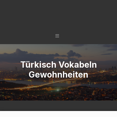
TÜRKISCH LERNEN MIT
SYSTEM - IN 6 TAGEN
ZUR NÄCHSTEN STUFE.
Türkisch Vokabeln
Gewohnheiten