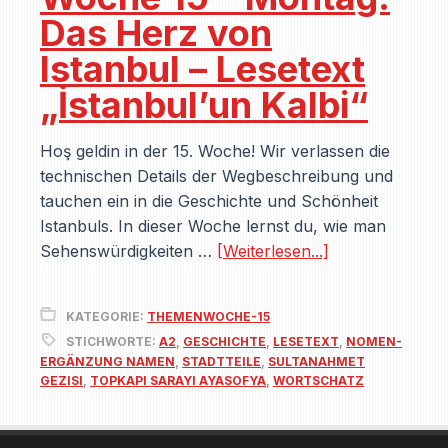
Das Herz von
Istanbul – Lesetext
„İstanbul’un Kalbi“
Hoş geldin in der 15. Woche! Wir verlassen die
technischen Details der Wegbeschreibung und
tauchen ein in die Geschichte und Schönheit
Istanbuls. In dieser Woche lernst du, wie man
Sehenswürdigkeiten …
[Weiterlesen...]
KATEGORIE:
THEMENWOCHE-15
STICHWORTE:
A2
,
GESCHICHTE
,
LESETEXT
,
NOMEN-
ERGÄNZUNG NAMEN
,
STADTTEILE
,
SULTANAHMET
GEZISI
,
TOPKAPI SARAYI AYASOFYA
,
WORTSCHATZ