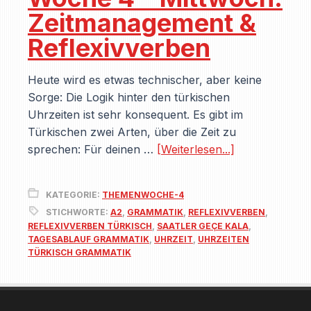
Zeitmanagement &
Reflexivverben
Heute wird es etwas technischer, aber keine
Sorge: Die Logik hinter den türkischen
Uhrzeiten ist sehr konsequent. Es gibt im
Türkischen zwei Arten, über die Zeit zu
sprechen: Für deinen …
[Weiterlesen...]
KATEGORIE:
THEMENWOCHE-4
STICHWORTE:
A2
,
GRAMMATIK
,
REFLEXIVVERBEN
,
REFLEXIVVERBEN TÜRKISCH
,
SAATLER GEÇE KALA
,
TAGESABLAUF GRAMMATIK
,
UHRZEIT
,
UHRZEITEN
TÜRKISCH GRAMMATIK