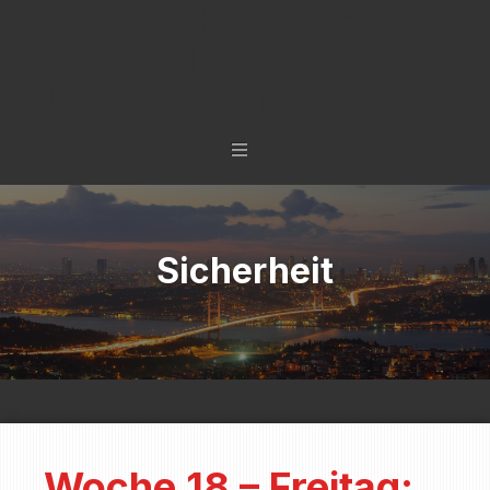
TÜRKISCH LERNEN MIT
SYSTEM - IN 6 TAGEN
ZUR NÄCHSTEN STUFE.
Sicherheit
Woche 18 – Freitag: