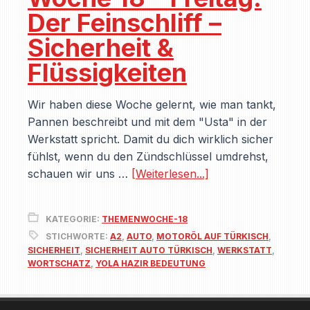
Der Feinschliff –
Sicherheit &
Flüssigkeiten
Wir haben diese Woche gelernt, wie man tankt,
Pannen beschreibt und mit dem "Usta" in der
Werkstatt spricht. Damit du dich wirklich sicher
fühlst, wenn du den Zündschlüssel umdrehst,
schauen wir uns …
[Weiterlesen...]
KATEGORIE:
THEMENWOCHE-18
STICHWORTE:
A2
,
AUTO
,
MOTORÖL AUF TÜRKISCH
,
SICHERHEIT
,
SICHERHEIT AUTO TÜRKISCH
,
WERKSTATT
,
WORTSCHATZ
,
YOLA HAZIR BEDEUTUNG