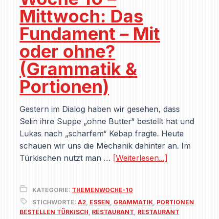
Mittwoch: Das
Fundament – Mit
oder ohne?
(Grammatik &
Portionen)
Gestern im Dialog haben wir gesehen, dass
Selin ihre Suppe „ohne Butter“ bestellt hat und
Lukas nach „scharfem“ Kebap fragte. Heute
schauen wir uns die Mechanik dahinter an. Im
Türkischen nutzt man …
[Weiterlesen...]
KATEGORIE:
THEMENWOCHE-10
STICHWORTE:
A2
,
ESSEN
,
GRAMMATIK
,
PORTIONEN
BESTELLEN TÜRKISCH
,
RESTAURANT
,
RESTAURANT