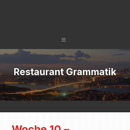
TÜRKISCH LERNEN MIT
SYSTEM - IN 6 TAGEN
ZUR NÄCHSTEN STUFE.
Restaurant Grammatik
Woche 10 –