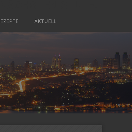
 NÄCHSTEN STUFE.
REZEPTE
AKTUELL