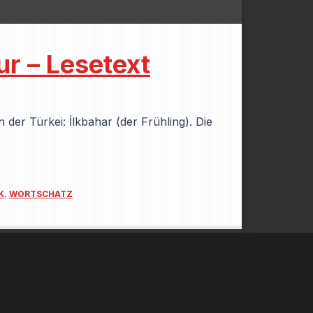
r – Lesetext
 der Türkei: İlkbahar (der Frühling). Die
K
,
WORTSCHATZ