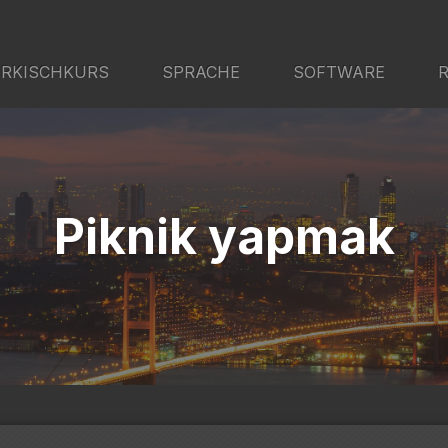
YSTEM - IN 6 TAGEN ZUR
RKISCHKURS
SPRACHE
SOFTWARE
Piknik yapmak