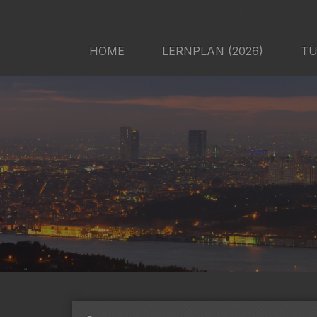
TÜRKISCH LERNEN MIT S
HOME
LERNPLAN (2026)
TÜ