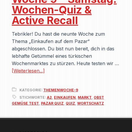
Wochen-Quiz &
Active Recall
Tebrikler! Du hast die neunte Woche zum
Thema „Einkaufen auf dem Pazar“
abgeschlossen. Du bist nun bereit, dich in das
lebhafte Getümmel eines türkischen
Wochenmarktes zu stürzen. Heute testen wir …
[Weiterlesen...]
KATEGORIE:
THEMENWOCHE-9
STICHWORTE:
A2
,
EINKAUFEN
,
MARKT
,
OBST
GEMÜSE TEST
,
PAZAR QUIZ
,
QUIZ
,
WORTSCHATZ