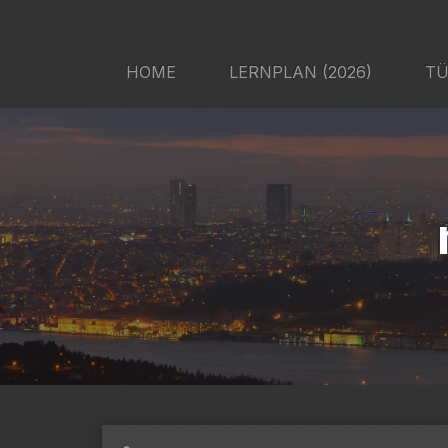
TÜRKISCH LERNEN MIT S
HOME
LERNPLAN (2026)
TÜ