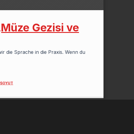
„Müze Gezisi ve
r die Sprache in die Praxis. Wenn du
 SOYUT