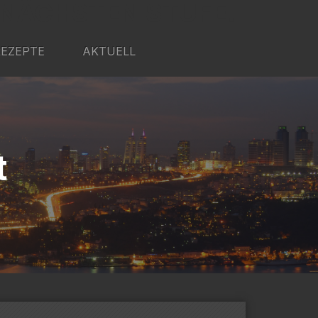
 NÄCHSTEN STUFE.
REZEPTE
AKTUELL
t