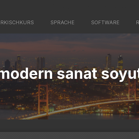
YSTEM - IN 6 TAGEN ZUR
RKISCHKURS
SPRACHE
SOFTWARE
modern sanat soyu