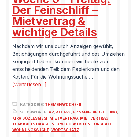
Der Feinschliff –
Mietvertrag &
wichtige Details
Nachdem wir uns durch Anzeigen gewühlt,
Besichtigungen durchgeführt und das Umziehen
konjugiert haben, kommen wir heute zum
entscheidenden Teil: dem Papierkram und den
Kosten. Für die Wohnungssuche …
[Weiterlesen...]
KATEGORIE:
THEMENWOCHE-6
STICHWORTE:
A2
,
ALLTAG
,
EV SAHIBI BEDEUTUNG
,
KIRA SÖZLEŞMESI
,
MIETVERTRAG
,
MIETVERTRAG
TÜRKISCH VOKABELN
,
UMZUGSKOSTEN TÜRKISCH
,
WOHNUNGSSUCHE
,
WORTSCHATZ