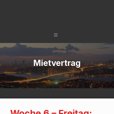
TÜRKISCH LERNEN MIT
SYSTEM - IN 6 TAGEN
ZUR NÄCHSTEN STUFE.
Mietvertrag
Woche 6 – Freitag: