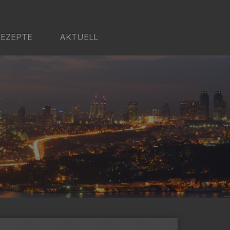
 NÄCHSTEN STUFE.
REZEPTE
AKTUELL