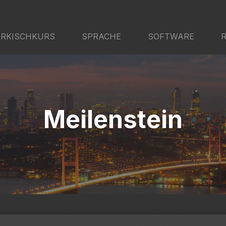
YSTEM - IN 6 TAGEN ZUR
RKISCHKURS
SPRACHE
SOFTWARE
Meilenstein