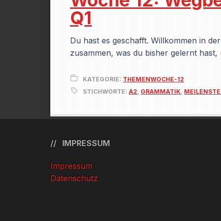
Woche 12: Wegbes
Q1
Du hast es geschafft. Willkommen in der
zusammen, was du bisher gelernt hast,
KATEGORIE:
THEMENWOCHE-12
STICHWORTE:
A2
,
GRAMMATIK
,
MEILENSTE
IMPRESSUM
Impressum
Datenschutz