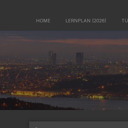
TÜRKISCH LERNEN MIT S
HOME
LERNPLAN (2026)
TÜ