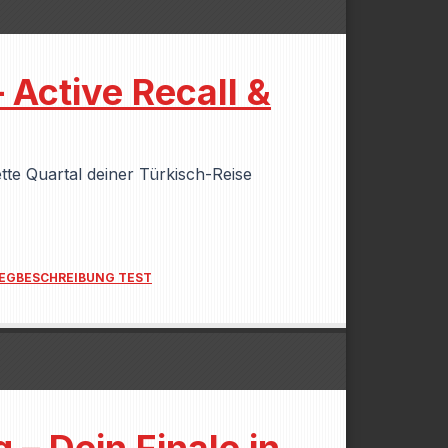
 Active Recall &
te Quartal deiner Türkisch-Reise
EGBESCHREIBUNG TEST