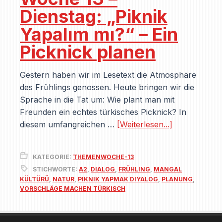
Dienstag: „Piknik
Yapalım mı?“ – Ein
Picknick planen
Gestern haben wir im Lesetext die Atmosphäre
des Frühlings genossen. Heute bringen wir die
Sprache in die Tat um: Wie plant man mit
Freunden ein echtes türkisches Picknick? In
diesem umfangreichen …
[Weiterlesen...]
KATEGORIE:
THEMENWOCHE-13
STICHWORTE:
A2
,
DIALOG
,
FRÜHLING
,
MANGAL
KÜLTÜRÜ
,
NATUR
,
PIKNIK YAPMAK DIYALOG
,
PLANUNG
,
VORSCHLÄGE MACHEN TÜRKISCH