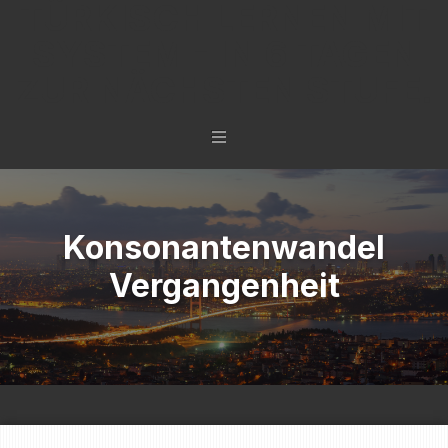
TÜRKISCH LERNEN MIT
SYSTEM - IN 6 TAGEN
ZUR NÄCHSTEN STUFE.
Konsonantenwandel
Vergangenheit