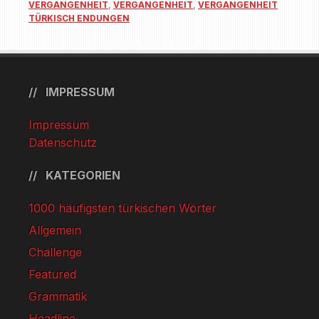
VERGANGENHEIT
,
VERGANGENHEIT
,
VERGANGENHEIT
TÜRKISCH ENDUNGEN
IMPRESSUM
Impressum
Datenschutz
KATEGORIEN
1000 häufigsten türkischen Wörter
Allgemein
Challenge
Featured
Grammatik
Headline