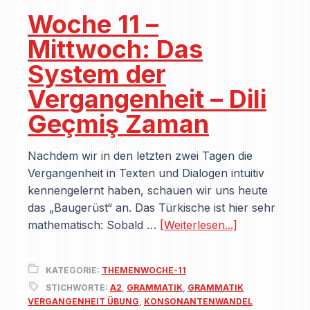
Woche 11 –
Mittwoch: Das
System der
Vergangenheit – Dili
Geçmiş Zaman
Nachdem wir in den letzten zwei Tagen die
Vergangenheit in Texten und Dialogen intuitiv
kennengelernt haben, schauen wir uns heute
das „Baugerüst“ an. Das Türkische ist hier sehr
mathematisch: Sobald …
[Weiterlesen...]
KATEGORIE:
THEMENWOCHE-11
STICHWORTE:
A2
,
GRAMMATIK
,
GRAMMATIK
VERGANGENHEIT ÜBUNG
,
KONSONANTENWANDEL