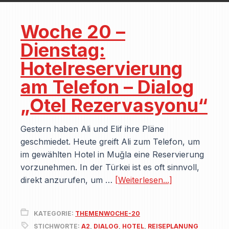
Woche 20 –
Dienstag:
Hotelreservierung
am Telefon – Dialog
„Otel Rezervasyonu“
Gestern haben Ali und Elif ihre Pläne
geschmiedet. Heute greift Ali zum Telefon, um
im gewählten Hotel in Muğla eine Reservierung
vorzunehmen. In der Türkei ist es oft sinnvoll,
direkt anzurufen, um …
[Weiterlesen...]
KATEGORIE:
THEMENWOCHE-20
STICHWORTE:
A2
,
DIALOG
,
HOTEL
,
REISEPLANUNG