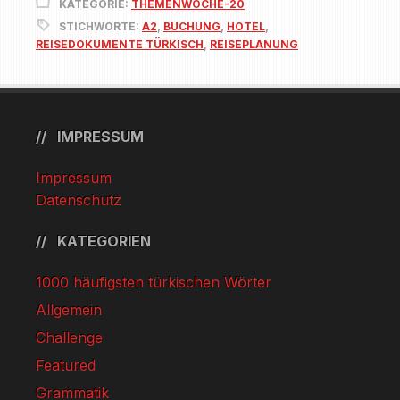
KATEGORIE:
THEMENWOCHE-20
STICHWORTE:
A2
,
BUCHUNG
,
HOTEL
,
REISEDOKUMENTE TÜRKISCH
,
REISEPLANUNG
IMPRESSUM
Impressum
Datenschutz
KATEGORIEN
1000 häufigsten türkischen Wörter
Allgemein
Challenge
Featured
Grammatik