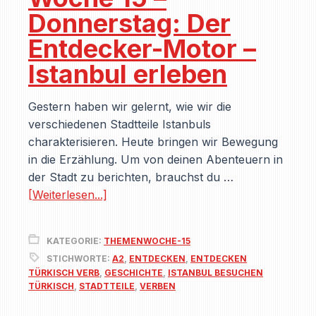
Donnerstag: Der
Entdecker-Motor –
Istanbul erleben
Gestern haben wir gelernt, wie wir die
verschiedenen Stadtteile Istanbuls
charakterisieren. Heute bringen wir Bewegung
in die Erzählung. Um von deinen Abenteuern in
der Stadt zu berichten, brauchst du …
[Weiterlesen...]
KATEGORIE:
THEMENWOCHE-15
STICHWORTE:
A2
,
ENTDECKEN
,
ENTDECKEN
TÜRKISCH VERB
,
GESCHICHTE
,
ISTANBUL BESUCHEN
TÜRKISCH
,
STADTTEILE
,
VERBEN