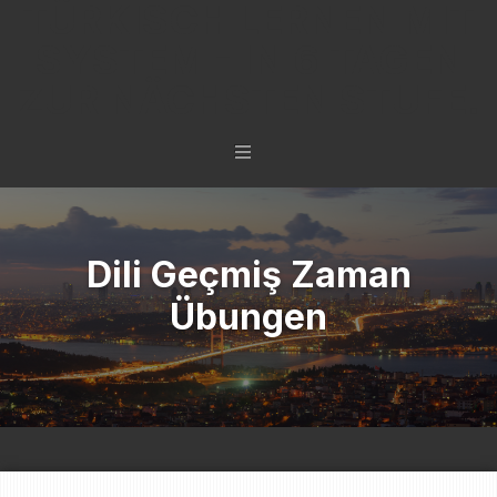
TÜRKISCH LERNEN MIT
SYSTEM - IN 6 TAGEN
ZUR NÄCHSTEN STUFE.
Dili Geçmiş Zaman
Übungen