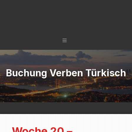
TÜRKISCH LERNEN MIT
SYSTEM - IN 6 TAGEN
ZUR NÄCHSTEN STUFE.
Buchung Verben Türkisch
Woche 20 –