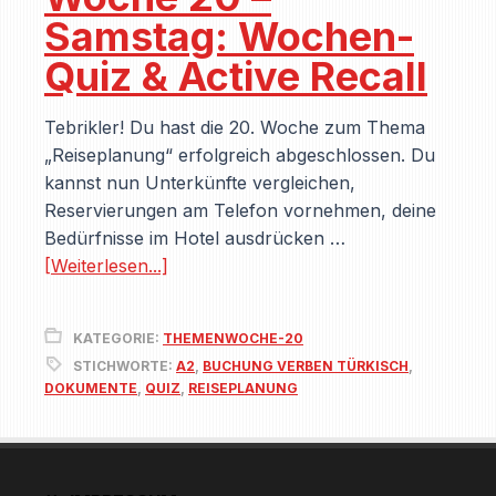
Samstag: Wochen-
Quiz & Active Recall
Tebrikler! Du hast die 20. Woche zum Thema
„Reiseplanung“ erfolgreich abgeschlossen. Du
kannst nun Unterkünfte vergleichen,
Reservierungen am Telefon vornehmen, deine
Bedürfnisse im Hotel ausdrücken …
[Weiterlesen...]
KATEGORIE:
THEMENWOCHE-20
STICHWORTE:
A2
,
BUCHUNG VERBEN TÜRKISCH
,
DOKUMENTE
,
QUIZ
,
REISEPLANUNG