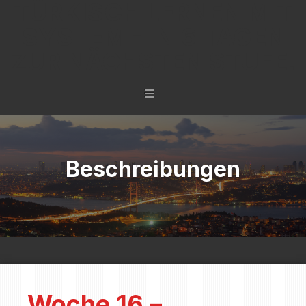
TÜRKISCH LERNEN MIT
SYSTEM - IN 6 TAGEN
ZUR NÄCHSTEN STUFE.
Beschreibungen
Woche 16 –