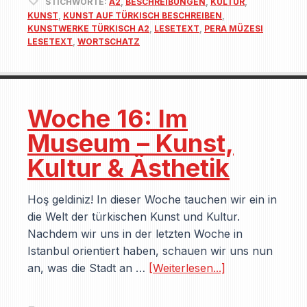
STICHWORTE:
A2
,
BESCHREIBUNGEN
,
KULTUR
,
KUNST
,
KUNST AUF TÜRKISCH BESCHREIBEN
,
KUNSTWERKE TÜRKISCH A2
,
LESETEXT
,
PERA MÜZESI
LESETEXT
,
WORTSCHATZ
Woche 16: Im
Museum – Kunst,
Kultur & Ästhetik
Hoş geldiniz! In dieser Woche tauchen wir ein in
die Welt der türkischen Kunst und Kultur.
Nachdem wir uns in der letzten Woche in
Istanbul orientiert haben, schauen wir uns nun
an, was die Stadt an …
[Weiterlesen...]