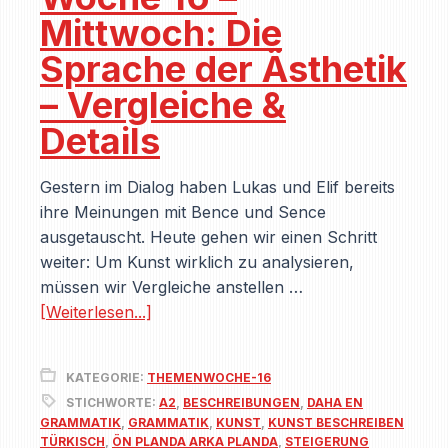
Mittwoch: Die
Sprache der Ästhetik
– Vergleiche &
Details
Gestern im Dialog haben Lukas und Elif bereits
ihre Meinungen mit Bence und Sence
ausgetauscht. Heute gehen wir einen Schritt
weiter: Um Kunst wirklich zu analysieren,
müssen wir Vergleiche anstellen …
[Weiterlesen...]
KATEGORIE:
THEMENWOCHE-16
STICHWORTE:
A2
,
BESCHREIBUNGEN
,
DAHA EN
GRAMMATIK
,
GRAMMATIK
,
KUNST
,
KUNST BESCHREIBEN
TÜRKISCH
,
ÖN PLANDA ARKA PLANDA
,
STEIGERUNG