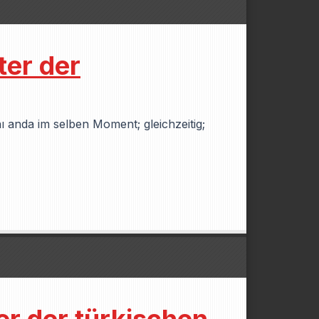
ter der
nı anda im selben Moment; gleichzeitig;