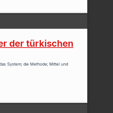
er der türkischen
 das System; die Methode; Mittel und