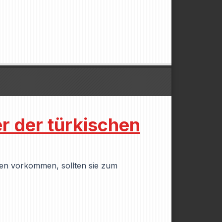
r der türkischen
chen vorkommen, sollten sie zum