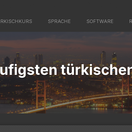
YSTEM - IN 6 TAGEN ZUR
RKISCHKURS
SPRACHE
SOFTWARE
ufigsten türkische