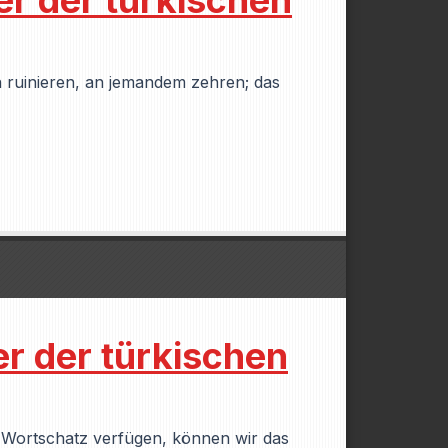
er der türkischen
 ruinieren, an jemandem zehren; das
er der türkischen
n Wortschatz verfügen, können wir das