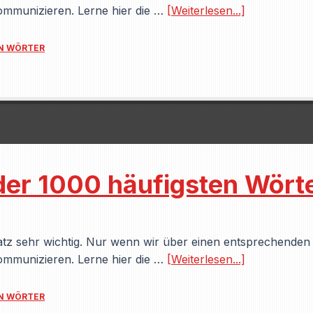
ommunizieren. Lerne hier die …
[Weiterlesen...]
EN WÖRTER
der 1000 häufigsten Wörte
hatz sehr wichtig. Nur wenn wir über einen entsprechende
ommunizieren. Lerne hier die …
[Weiterlesen...]
EN WÖRTER