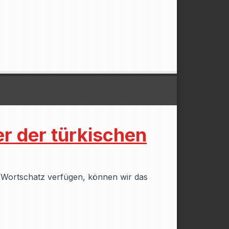
r der türkischen
n Wortschatz verfügen, können wir das