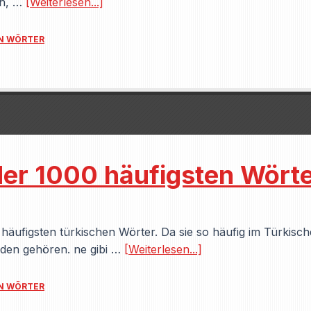
ch, …
[Weiterlesen...]
EN WÖRTER
der 1000 häufigsten Wörte
er häufigsten türkischen Wörter. Da sie so häufig im Türkis
nden gehören. ne gibi …
[Weiterlesen...]
EN WÖRTER