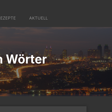
 NÄCHSTEN STUFE.
REZEPTE
AKTUELL
n Wörter