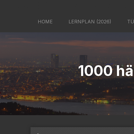
TÜRKISCH LERNEN MIT S
HOME
LERNPLAN (2026)
TÜ
1000 hä