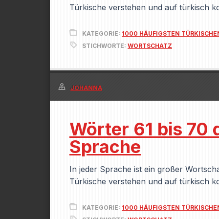
Türkische verstehen und auf türkisch k
KATEGORIE:
1000 HÄUFIGSTEN TÜRKISCH
STICHWORTE:
WORTSCHATZ
JOHANNA
Wörter 61 bis 70 
Sprache
In jeder Sprache ist ein großer Wortsc
Türkische verstehen und auf türkisch k
KATEGORIE:
1000 HÄUFIGSTEN TÜRKISCH