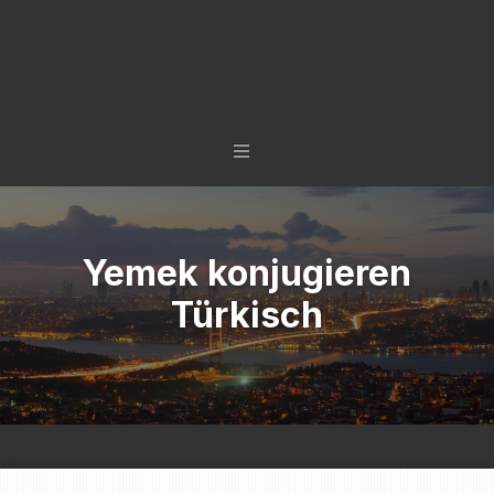
TÜRKISCH LERNEN MIT
SYSTEM - IN 6 TAGEN
ZUR NÄCHSTEN STUFE.
Yemek konjugieren
Türkisch