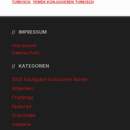
TÜRKISCH
,
YEMEK KONJUGIEREN TÜRKISCH
IMPRESSUM
Impressum
Datenschutz
KATEGORIEN
1000 häufigsten türkischen Wörter
Allgemein
Challenge
Featured
Grammatik
Headline