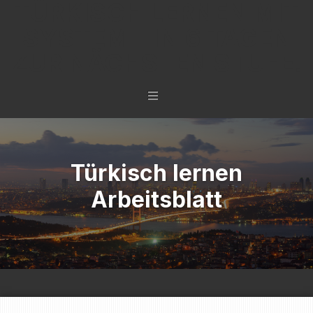
TÜRKISCH LERNEN MIT
SYSTEM - IN 6 TAGEN
ZUR NÄCHSTEN STUFE.
Türkisch lernen
Arbeitsblatt