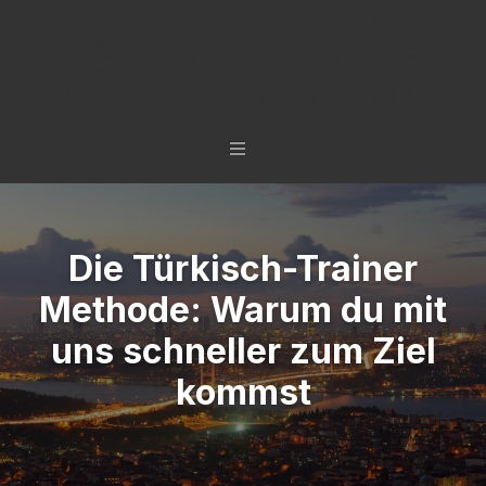
TÜRKISCH LERNEN MIT
SYSTEM - IN 6 TAGEN
ZUR NÄCHSTEN STUFE.
Die Türkisch-Trainer
Methode: Warum du mit
uns schneller zum Ziel
kommst